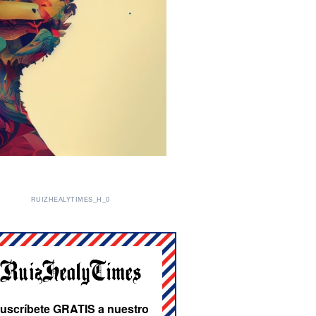
RUIZHEALYTIMES_H_0
uscríbete GRATIS a nuestro