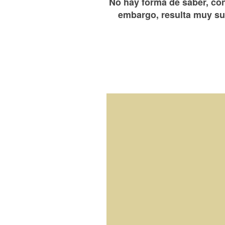
No hay forma de saber, con
embargo, resulta muy sug