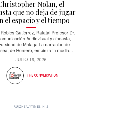
Christopher Nolan, el
asta que no deja de jugar
n el espacio y el tiempo
 Robles Gutiérrez, Rafatal Profesor Dr.
omunicación Audiovisual y cineasta,
versidad de Málaga La narración de
isea, de Homero, empieza in media...
JULIO 16, 2026
THE CONVERSATION
RUIZHEALYTIMES_H_2