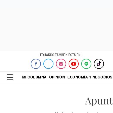
EDUARDO TAMBIÉN ESTÁ EN:
MI COLUMNA
OPINIÓN
ECONOMÍA Y NEGOCIOS
ECONOMISTA
EL UNIVERSAL
DIALOGO NOCTUR
REFORMA
Apunte