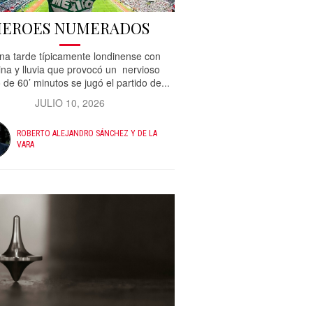
EROES NUMERADOS
na tarde típicamente londinense con
ina y lluvia que provocó un nervioso
 de 60’ minutos se jugó el partido de...
JULIO 10, 2026
ROBERTO ALEJANDRO SÁNCHEZ Y DE LA
VARA