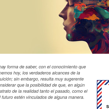
hay forma de saber, con el conocimiento que
nemos hoy, los verdaderos alcances de la
tuición; sin embargo, resulta muy sugerente
nsiderar que la posibilidad de que, en algún
strato de la realidad tanto el pasado, como el
l futuro estén vinculados de alguna manera.
S