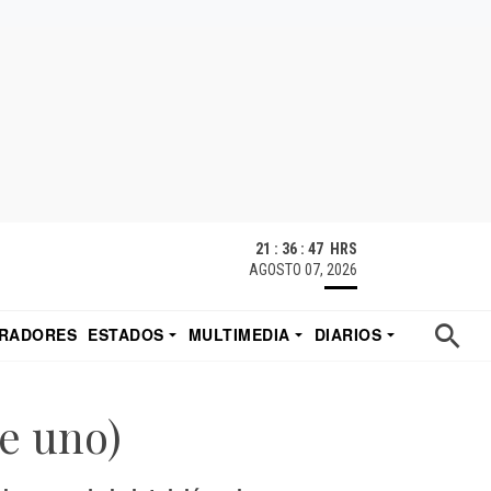
21 : 36 : 48 HRS
AGOSTO 07, 2026
RADORES
ESTADOS
MULTIMEDIA
DIARIOS
ACATECAS
TUDIO DE EDUARDO
EL IMPARCIAL DE HERMOSILLO
te uno)