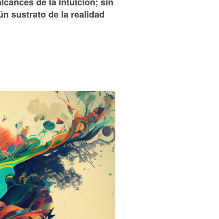
cances de la intuición; sin
n sustrato de la realidad