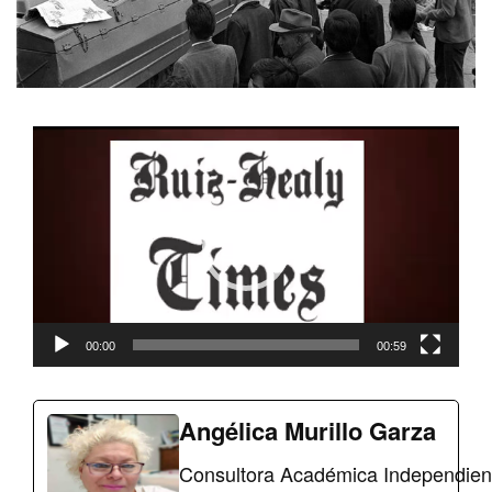
Reproductor
de
vídeo
00:00
00:59
Angélica Murillo Garza
Consultora Académica Independiente