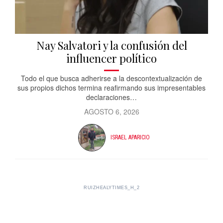
Nay Salvatori y la confusión del
influencer político
Todo el que busca adherirse a la descontextualización de
sus propios dichos termina reafirmando sus impresentables
declaraciones…
AGOSTO 6, 2026
ISRAEL APARICIO
RUIZHEALYTIMES_H_2