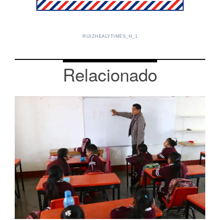
RUIZHEALYTIMES_H_1
Relacionado