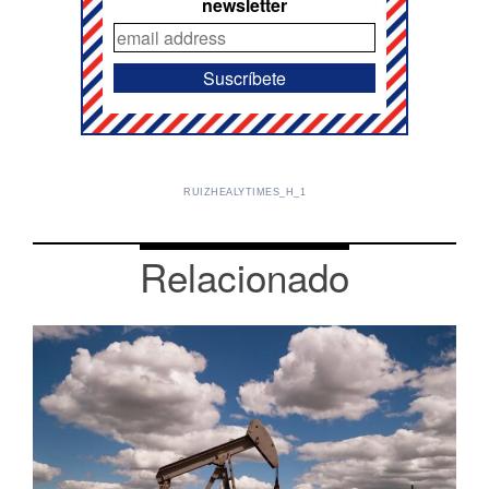
newsletter
RUIZHEALYTIMES_H_1
Relacionado