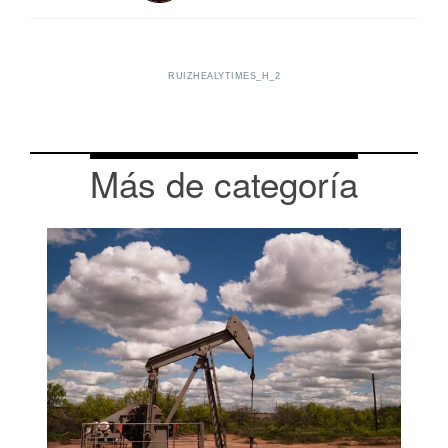
RUIZHEALYTIMES_H_2
Más de categoría