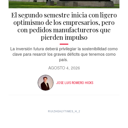
El segundo semestre inicia con ligero
optimismo de los empresarios, pero
con pedidos manufactureros que
pierden impulso
La inversión futura deberá privilegiar la sostenibilidad como
clave para resarcir los graves déficits que tenemos como
país.
AGOSTO 4, 2026
JOSE LUIS ROMERO HICKS
RUIZHEALYTIMES_H_2