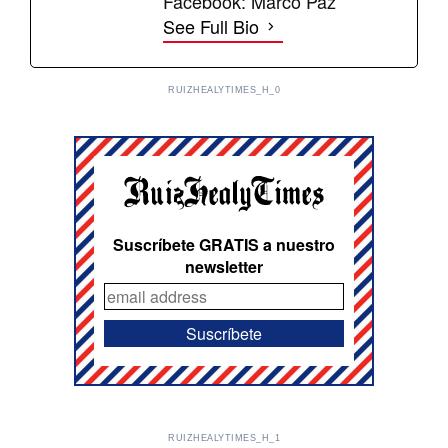
Facebook: Marco Paz
See Full Bio
RUIZHEALYTIMES_H_0
Suscríbete GRATIS a nuestro
newsletter
RUIZHEALYTIMES_H_1