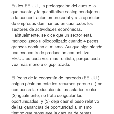
En los EE.UU., la prolongación del cueste lo
que cueste y la quantitative easing condujeron
a la concentración empresarial y a la aparición
de empresas dominantes en casi todos los
sectores de actividades económicas.
Habitualmente, se dice que un sector está
monopolizado u oligopolizado cuando 4 peces
grandes dominan el mismo. Aunque siga siendo
una economía de producción competitiva,
EE.UU es cada vez más rentista, porque cada
vez más mono u oligopilazado.
El ícono de la economía de mercado (EE.UU.)
asigna pésimamente los recursos porque (1) no
compensa la reducción de los salarios reales,
(2) igualmente, no trata de igualar las
oportunidades, y (3) deja caer el peso relativo
de las ganancias de oportunidad al mismo
tiempo que promueve la captura de rentas