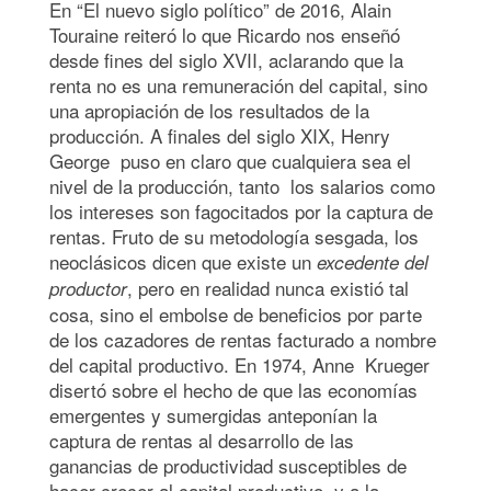
En “El nuevo siglo político” de 2016, Alain
Touraine reiteró lo que Ricardo nos enseñó
desde fines del siglo XVII, aclarando que la
renta no es una remuneración del capital, sino
una apropiación de los resultados de la
producción. A finales del siglo XIX, Henry
George puso en claro que cualquiera sea el
nivel de la producción, tanto los salarios como
los intereses son fagocitados por la captura de
rentas. Fruto de su metodología sesgada, los
neoclásicos dicen que existe un
excedente del
, pero en realidad nunca existió tal
productor
cosa, sino el embolse de beneficios por parte
de los cazadores de rentas facturado a nombre
del capital productivo. En 1974, Anne Krueger
disertó sobre el hecho de que las economías
emergentes y sumergidas anteponían la
captura de rentas al desarrollo de las
ganancias de productividad susceptibles de
hacer crecer al capital productivo y a la