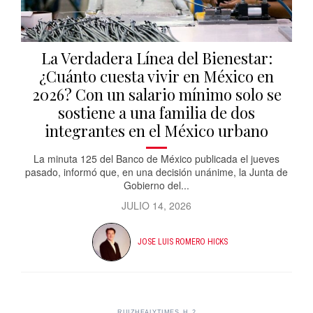
La Verdadera Línea del Bienestar:
¿Cuánto cuesta vivir en México en
2026? Con un salario mínimo solo se
sostiene a una familia de dos
integrantes en el México urbano
La minuta 125 del Banco de México publicada el jueves
pasado, informó que, en una decisión unánime, la Junta de
Gobierno del...
JULIO 14, 2026
JOSE LUIS ROMERO HICKS
RUIZHEALYTIMES_H_2