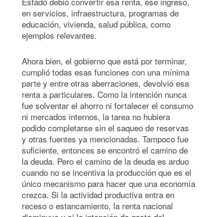
Estado debió convertir esa renta, ese ingreso,
en servicios, infraestructura, programas de
educación, vivienda, salud pública, como
ejemplos relevantes.
Ahora bien, el gobierno que está por terminar,
cumplió todas esas funciones con una mínima
parte y entre otras aberraciones, devolvió esa
renta a particulares. Como la intención nunca
fue solventar el ahorro ni fortalecer el consumo
ni mercados internos, la tarea no hubiera
podido completarse sin el saqueo de reservas
y otras fuentes ya mencionadas. Tampoco fue
suficiente, entonces se encontró el camino de
la deuda. Pero el camino de la deuda es arduo
cuando no se incentiva la producción que es el
único mecanismo para hacer que una economía
crezca. Si la actividad productiva entra en
receso o estancamiento, la renta nacional
disminuye y si la intención de gasto del