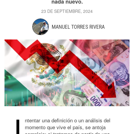
nada nuevo.
23 DE SEPTIEMBRE, 2024
MANUEL TORRES RIVERA
I
ntentar una definición o un análisis del
momento que vive el país, se antoja
complejo; si tratamos de partir de una