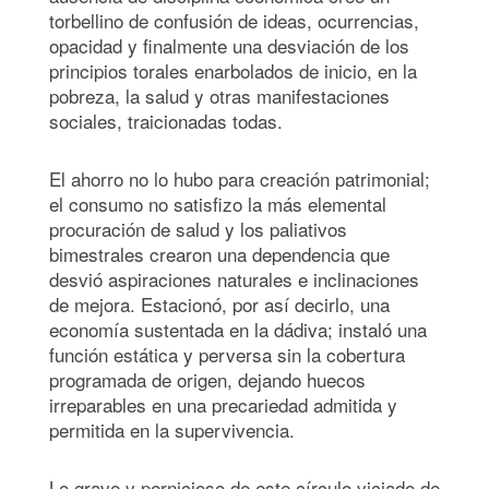
torbellino de confusión de ideas, ocurrencias,
opacidad y finalmente una desviación de los
principios torales enarbolados de inicio, en la
pobreza, la salud y otras manifestaciones
sociales, traicionadas todas.
El ahorro no lo hubo para creación patrimonial;
el consumo no satisfizo la más elemental
procuración de salud y los paliativos
bimestrales crearon una dependencia que
desvió aspiraciones naturales e inclinaciones
de mejora. Estacionó, por así decirlo, una
economía sustentada en la dádiva; instaló una
función estática y perversa sin la cobertura
programada de origen, dejando huecos
irreparables en una precariedad admitida y
permitida en la supervivencia.
Lo grave y pernicioso de este círculo viciado de