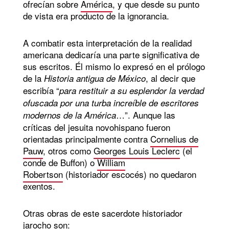
ofrecían sobre
América
, y que desde su punto
de vista era producto de la ignorancia.
A combatir esta interpretación de la realidad
americana dedicaría una parte significativa de
sus escritos. Él mismo lo expresó en el prólogo
de la
, al decir que
Historia antigua de México
escribía “
para restituir a su esplendor la verdad
ofuscada por una turba increíble de escritores
…”. Aunque las
modernos de la América
críticas del jesuita novohispano fueron
orientadas principalmente contra
Cornelius de
Pauw
, otros como
Georges Louis Leclerc
(el
conde de Buffon) o
William
Robertson
(historiador escocés) no quedaron
exentos.
Otras obras de este sacerdote historiador
jarocho son: