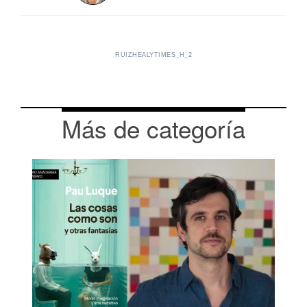
RUIZHEALYTIMES_H_2
Más de categoría