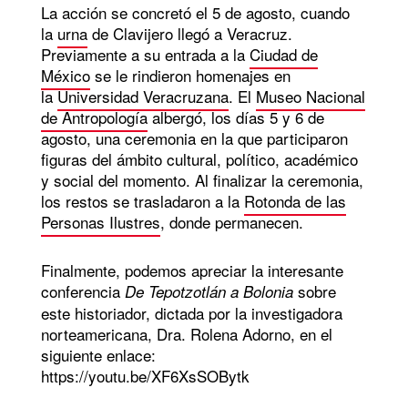
La acción se concretó el 5 de agosto, cuando
la
urna
de Clavijero llegó a Veracruz.
Previamente a su entrada a la
Ciudad de
México
se le rindieron homenajes en
la
Universidad Veracruzana
. El
Museo Nacional
de Antropología
albergó, los días 5 y 6 de
agosto, una ceremonia en la que participaron
figuras del ámbito cultural, político, académico
y social del momento. Al finalizar la ceremonia,
los restos se trasladaron a la
Rotonda de las
Personas Ilustres
, donde permanecen.
Finalmente, podemos apreciar la interesante
conferencia
sobre
De Tepotzotlán a Bolonia
este historiador, dictada por la investigadora
norteamericana, Dra. Rolena Adorno, en el
siguiente enlace:
https://youtu.be/XF6XsSOBytk