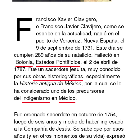
F
ra
ncisco Xavier Clavigero,
o Francisco Javier Clavijero, como se
escribe en la actualidad, nació en el
puerto de Veracruz
,
Nueva España
, el
9 de septiembre de 1731. Este día se
cumplen 289 años de su natalicio. Falleció en
Bolonia
,
Estados Pontificios
, el 2 de abril de
1787. Fue un sacerdote jesuita, muy conocido
por sus
obras historiográficas
, especialmente
la
, por la cual se le
Historia antigua de México
ha considerado uno de los precursores
del
indigenismo
en
México
.
Fue ordenado sacerdote en octubre de 1754,
luego de seis años y medio de haber ingresado
a la Compañía de Jesús. Se sabe que por esos
años (y en otros momentos de su vida) expresó