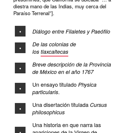
diestra mano de las Indias, muy cerca del
Paraíso Terrenal”].
Diálogo entre Filaletes y Paeófilo
De las colonias de
los
tlaxcaltecas
Breve descripción de la Provincia
de México en el año 1767
Un ensayo titulado
Physica
.
particularis
Una disertación titulada
Cursus
philosophicus
Una historia en que narra las
apariciones de la
Virgen de