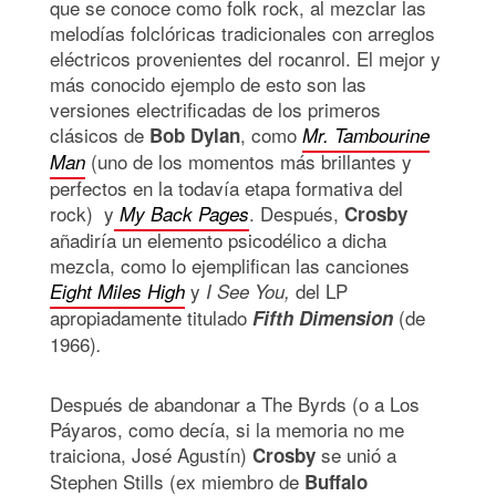
que se conoce como folk rock, al mezclar las
melodías folclóricas tradicionales con arreglos
eléctricos provenientes del rocanrol. El mejor y
más conocido ejemplo de esto son las
versiones electrificadas de los primeros
clásicos de
, como
Bob Dylan
Mr. Tambourine
(uno de los momentos más brillantes y
Man
perfectos en la todavía etapa formativa del
rock)
y
. Después,
My Back Pages
Crosby
añadiría un elemento psicodélico a dicha
mezcla, como lo ejemplifican las canciones
y
del LP
Eight Miles High
I See You,
apropiadamente titulado
(de
Fifth Dimension
1966)
.
Después de abandonar a The Byrds (o a Los
Páyaros, como decía, si la memoria no me
traiciona, José Agustín)
se unió a
Crosby
Stephen Stills (ex miembro de
Buffalo