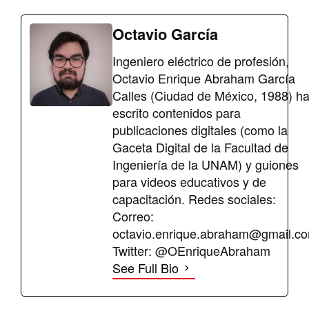
Octavio García
Ingeniero eléctrico de profesión,
Octavio Enrique Abraham García
Calles (Ciudad de México, 1988) h
escrito contenidos para
publicaciones digitales (como la
Gaceta Digital de la Facultad de
Ingeniería de la UNAM) y guiones
para videos educativos y de
capacitación. Redes sociales:
Correo:
octavio.enrique.abraham@gmail.c
Twitter: @OEnriqueAbraham
See Full Bio