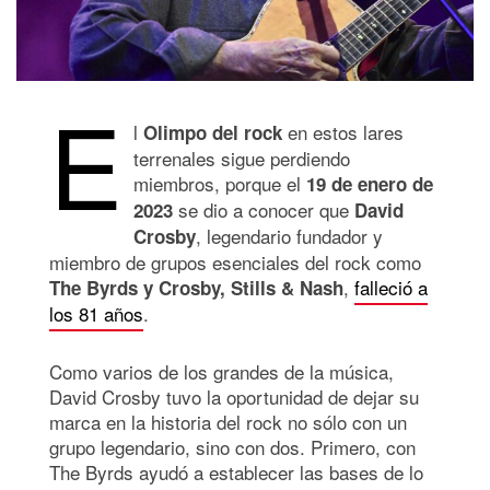
E
l
en estos lares
Olimpo del rock
terrenales sigue perdiendo
miembros, porque el
19 de enero de
se dio a conocer que
2023
David
, legendario fundador y
Crosby
miembro de grupos esenciales del rock como
,
falleció a
The Byrds y Crosby, Stills & Nash
los 81 años
.
Como varios de los grandes de la música,
David Crosby tuvo la oportunidad de dejar su
marca en la historia del rock no sólo con un
grupo legendario, sino con dos. Primero, con
The Byrds ayudó a establecer las bases de lo