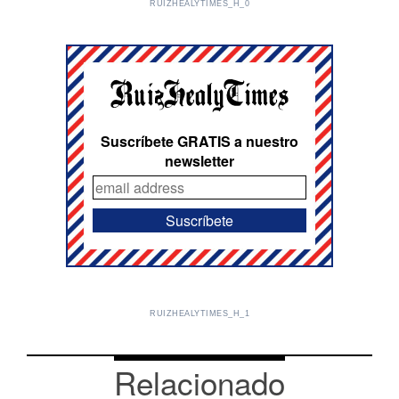
RUIZHEALYTIMES_H_0
Suscríbete GRATIS a nuestro
newsletter
RUIZHEALYTIMES_H_1
Relacionado