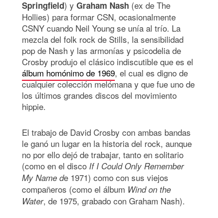
) y
(ex de The
Springfield
Graham Nash
Hollies) para formar CSN, ocasionalmente
CSNY cuando Neil Young se unía al trío. La
mezcla del folk rock de Stills, la sensibilidad
pop de Nash y las armonías y psicodelia de
Crosby produjo el clásico indiscutible que es el
álbum homónimo de 1969
, el cual es digno de
cualquier colección melómana y que fue uno de
los últimos grandes discos del movimiento
hippie.
El trabajo de David Crosby con ambas bandas
le ganó un lugar en la historia del rock, aunque
no por ello dejó de trabajar, tanto en solitario
(como en el disco
If I Could Only Remember
e 1971) como con sus viejos
My Name d
compañeros (como el álbum
Wind on the
, de 1975, grabado con Graham Nash).
Water