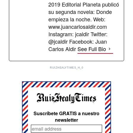
2019 Editorial Planeta publicó
su segunda novela: Donde
empieza la noche. Web:
www.juancarlosaldir.com
Instagram: jcaldir Twitter:
@jcaldir Facebook: Juan
Carlos Aldir
See Full Bio
RUIZHEALYTIMES_H_0
Suscríbete GRATIS a nuestro
newsletter