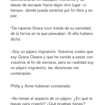
deseo de escapar hacia algún otro lugar –o
tiempo– donde pueda sentirse por fin libre y en
paz.
“De repente Grace tuvo miedo de su seriedad,
de la forma en la que
. Si ella hubiera
pensaban
dicho:
–Soy un pájaro migratorio. Vosotros creéis que
soy Grace Cleave y que he venido a pasar con
vosotros el fin de semana, pero en realidad soy
un pájaro migratorio;
las distancias me
.
contemplan
Philip y Anne hubieran contestado:
–No tienes el aspecto de un pájaro. ¿En qué te
basas para creerlo? ¿Qué pruebas tienes?