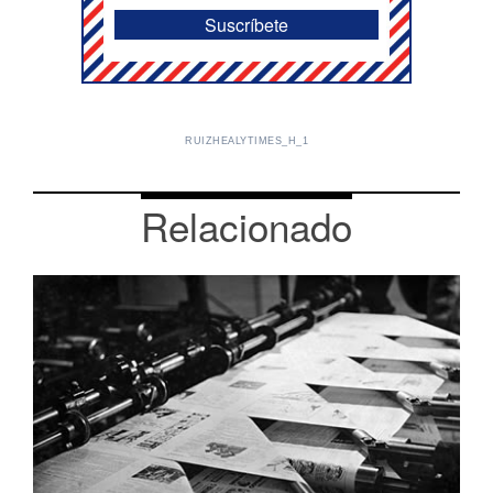
RUIZHEALYTIMES_H_1
Relacionado