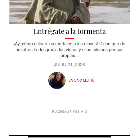
Entrégate a la tormenta
¡Ay, cómo culpan los mortales a los dioses! Dicen que de
nosotros la desgracia les viene, y ellos mismos por sus
propias...
JULIO 21, 2026
BARBARA LEJTIK
RUIZHEALYTIMES_H_2