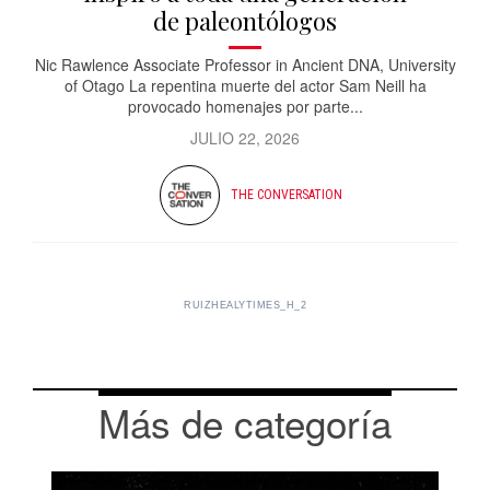
de paleontólogos
Nic Rawlence Associate Professor in Ancient DNA, University
of Otago La repentina muerte del actor Sam Neill ha
provocado homenajes por parte...
JULIO 22, 2026
THE CONVERSATION
RUIZHEALYTIMES_H_2
Más de categoría