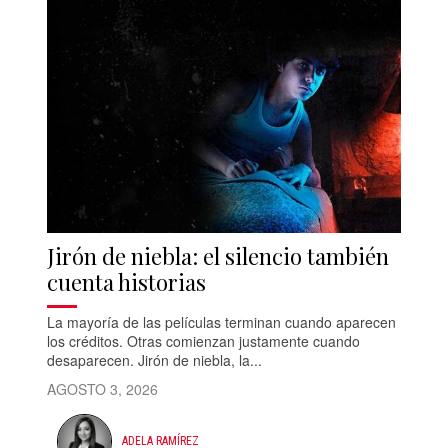
Jirón de niebla: el silencio también
cuenta historias
La mayoría de las películas terminan cuando aparecen
los créditos. Otras comienzan justamente cuando
desaparecen. Jirón de niebla, la...
AGOSTO 3, 2026
ADELA RAMÍREZ