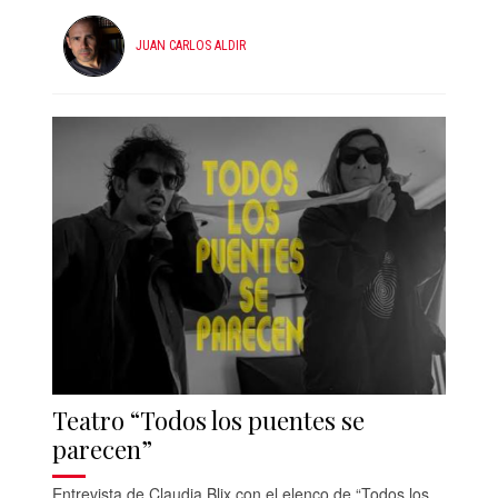
JUAN CARLOS ALDIR
Teatro “Todos los puentes se
parecen”
Entrevista de Claudia Blix con el elenco de “Todos los