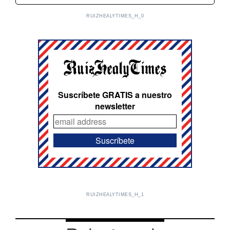
RUIZHEALYTIMES_H_0
Suscríbete GRATIS a nuestro
newsletter
RUIZHEALYTIMES_H_1