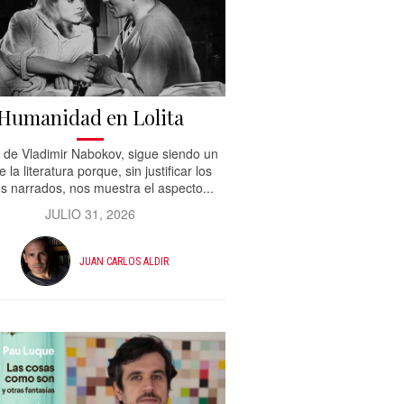
Humanidad en Lolita
 , de Vladimir Nabokov, sigue siendo un
e la literatura porque, sin justificar los
s narrados, nos muestra el aspecto...
JULIO 31, 2026
JUAN CARLOS ALDIR