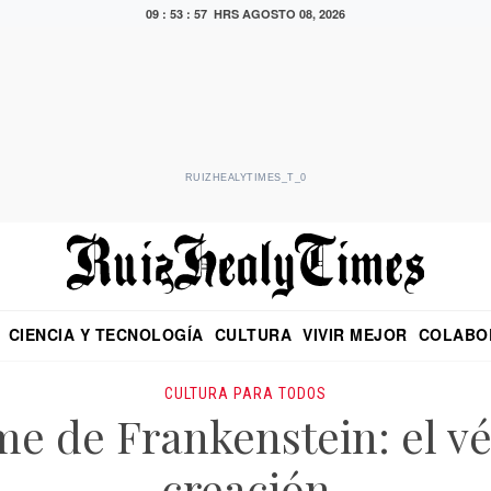
09 : 53 : 58 HRS
AGOSTO 08, 2026
RUIZHEALYTIMES_T_0
CIENCIA Y TECNOLOGÍA
CULTURA
VIVIR MEJOR
COLABO
NO
CRITERIO DE HIDALGO
EDUARDO RUIZ HEALY EN FORMULA
DIARIO DE CHIAPAS
PUEBLA
OPINIÓN
IMAGEN DE Z
EN EL ES
CULTURA PARA TODOS
e de Frankenstein: el vé
creación