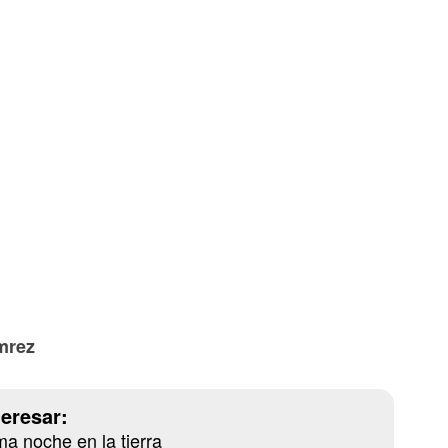
mrez
teresar:
ma noche en la tierra