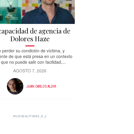
capacidad de agencia de
Dolores Haze
n perder su condición de víctima, y
ente de que está presa en un contexto
 que no puede salir con facilidad,...
AGOSTO 7, 2026
JUAN CARLOS ALDIR
RUIZHEALYTIMES_H_2