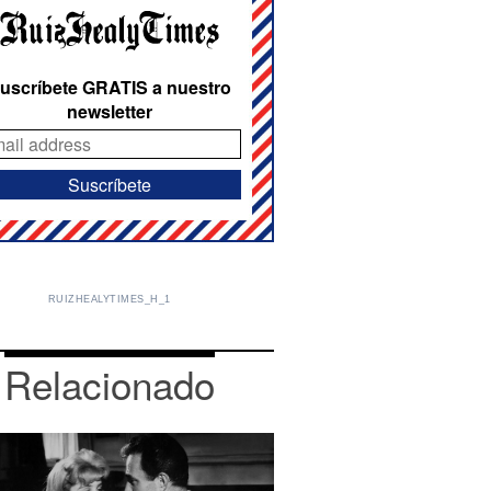
uscríbete GRATIS a nuestro
newsletter
RUIZHEALYTIMES_H_1
Relacionado