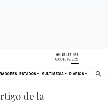
09 : 53 : 58 HRS
AGOSTO 08, 2026
RADORES
ESTADOS
MULTIMEDIA
DIARIOS
ACATECAS
TUDIO DE EDUARDO
EL IMPARCIAL DE HERMOSILLO
rtigo de la