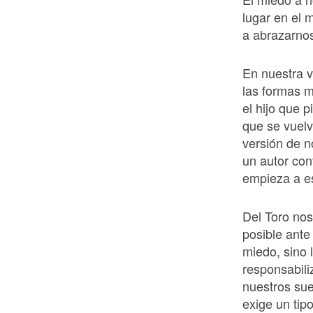
lugar en el 
a abrazarno
En nuestra v
las formas m
el hijo que 
que se vuelv
versión de 
un autor con
empieza a es
Del Toro no
posible ante
miedo, sino 
responsabili
nuestros su
exige un tip