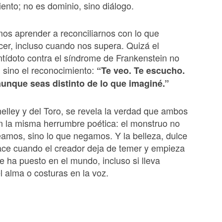
nto; no es dominio, sino diálogo.
os aprender a reconciliarnos con lo que
er, incluso cuando nos supera. Quizá el
tídoto contra el síndrome de Frankenstein no
, sino el reconocimiento:
“Te veo. Te escucho.
aunque seas distinto de lo que imaginé.”
helley y del Toro, se revela la verdad que ambos
 la misma herrumbre poética: el monstruo no
eamos, sino lo que negamos. Y la belleza, dulce
ace cuando el creador deja de temer y empieza
e ha puesto en el mundo, incluso si lleva
el alma o costuras en la voz.