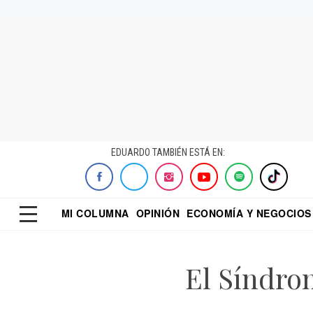
EDUARDO TAMBIÉN ESTÁ EN:
MI COLUMNA
OPINIÓN
ECONOMÍA Y NEGOCIOS
ECONOMISTA
EL UNIVERSAL
DIALOGO NOCTUR
REFORMA
El Síndrom