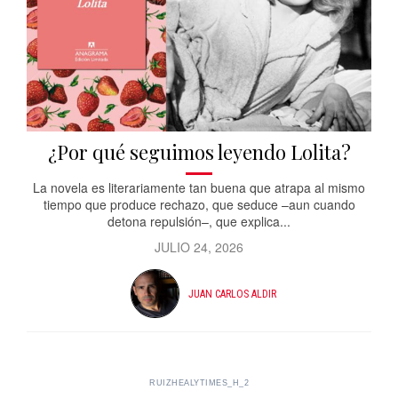
¿Por qué seguimos leyendo Lolita?
La novela es literariamente tan buena que atrapa al mismo
tiempo que produce rechazo, que seduce –aun cuando
detona repulsión–, que explica...
JULIO 24, 2026
JUAN CARLOS ALDIR
RUIZHEALYTIMES_H_2