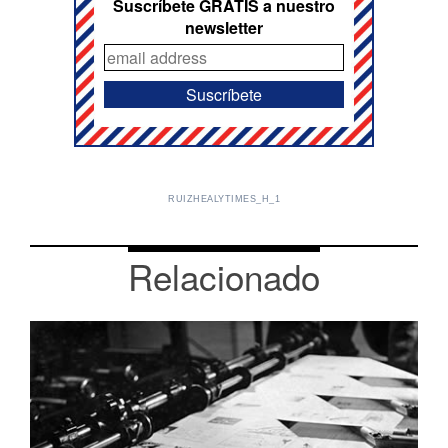
Suscríbete GRATIS a nuestro
newsletter
RUIZHEALYTIMES_H_1
Relacionado