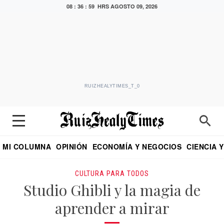
08 : 37 : 00 HRS
AGOSTO 09, 2026
RUIZHEALYTIMES_T_0
MI COLUMNA
OPINIÓN
ECONOMÍA Y NEGOCIOS
CIENCIA 
DIALOGO NOCTURNO
ECONOMISTA
EL UNIVERSAL
EDUARDO RUIZ HEALY EN FORMULA
PUEBLA
REFORMA
CRITERIO DE HI
CULTURA PARA TODOS
Studio Ghibli y la magia de
aprender a mirar