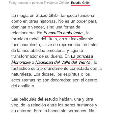
Fotograma de la película
El viaje de Chihiro
.
Estudio Ghibli
La magia en Studio Ghibli tampoco funciona
como en otras historias. No es un poder para
dominar o vencer, sino una forma de
relacionarse. En
, la
El castillo ambulante
fortaleza móvil del título, en su inexplicable
funcionamiento, sirve de representación física
de la inestabilidad emocional y agente
transformador de su dueño. En
La princesa
o
, lo
Mononoke
Nausicaä del Valle del Viento
fantástico está profundamente conectado con la
naturaleza. Los dioses, los espíritus o los
ecosistemas no son decorados: son el centro
del conflicto.
Las películas del estudio hablan, una y otra
vez, de la relación entre los seres humanos y
su entorno. Pero lo hacen sin sermones. No