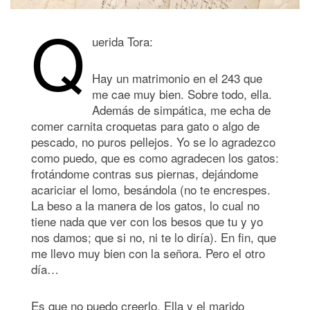
Q
uerida Tora:
Hay un matrimonio en el 243 que
me cae muy bien. Sobre todo, ella.
Además de simpática, me echa de
comer carnita croquetas para gato o algo de
pescado, no puros pellejos. Yo se lo agradezco
como puedo, que es como agradecen los gatos:
frotándome contras sus piernas, dejándome
acariciar el lomo, besándola (no te encrespes.
La beso a la manera de los gatos, lo cual no
tiene nada que ver con los besos que tu y yo
nos damos; que si no, ni te lo diría). En fin, que
me llevo muy bien con la señora. Pero el otro
día…
Es que no puedo creerlo. Ella y el marido