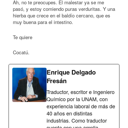
Ah, no te preocupes. El malestar ya se me
pasó, y estoy comiendo puras verduritas. Y una
hierba que crece en el baldío cercano, que es
muy buena para el intestino.
Te quiere
Cocatú.
Enrique Delgado
Fresán
Traductor, escritor e Ingeniero
Químico por la UNAM, con
experiencia laboral de más de
40 años en distintas
industrias. Como traductor
cuenta con una amplia