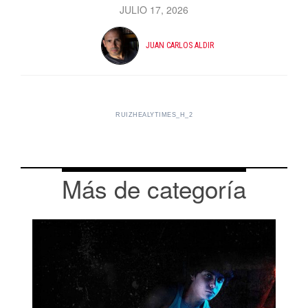
JULIO 17, 2026
JUAN CARLOS ALDIR
RUIZHEALYTIMES_H_2
Más de categoría