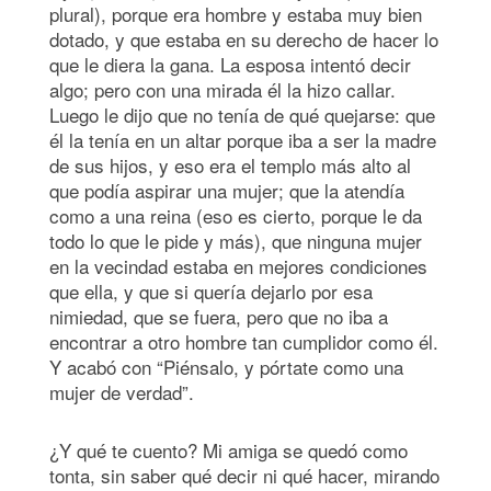
plural), porque era hombre y estaba muy bien
dotado, y que estaba en su derecho de hacer lo
que le diera la gana. La esposa intentó decir
algo; pero con una mirada él la hizo callar.
Luego le dijo que no tenía de qué quejarse: que
él la tenía en un altar porque iba a ser la madre
de sus hijos, y eso era el templo más alto al
que podía aspirar una mujer; que la atendía
como a una reina (eso es cierto, porque le da
todo lo que le pide y más), que ninguna mujer
en la vecindad estaba en mejores condiciones
que ella, y que si quería dejarlo por esa
nimiedad, que se fuera, pero que no iba a
encontrar a otro hombre tan cumplidor como él.
Y acabó con “Piénsalo, y pórtate como una
mujer de verdad”.
¿Y qué te cuento? Mi amiga se quedó como
tonta, sin saber qué decir ni qué hacer, mirando