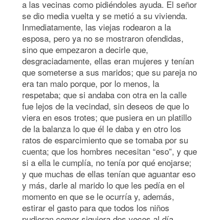
a las vecinas como pidiéndoles ayuda. El señor
se dio media vuelta y se metió a su vivienda.
Inmediatamente, las viejas rodearon a la
esposa, pero ya no se mostraron ofendidas,
sino que empezaron a decirle que,
desgraciadamente, ellas eran mujeres y tenían
que someterse a sus maridos; que su pareja no
era tan malo porque, por lo menos, la
respetaba; que si andaba con otra en la calle
fue lejos de la vecindad, sin deseos de que lo
viera en esos trotes; que pusiera en un platillo
de la balanza lo que él le daba y en otro los
ratos de esparcimiento que se tomaba por su
cuenta; que los hombres necesitan “eso”, y que
si a ella le cumplía, no tenía por qué enojarse;
y que muchas de ellas tenían que aguantar eso
y más, darle al marido lo que les pedía en el
momento en que se le ocurría y, además,
estirar el gasto para que todos los niños
pudieran comer siquiera dos veces al día.