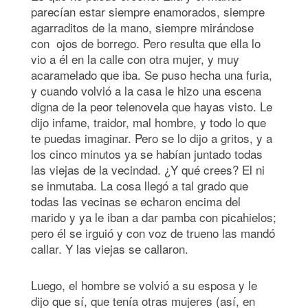
parecían estar siempre enamorados, siempre
agarraditos de la mano, siempre mirándose
con ojos de borrego. Pero resulta que ella lo
vio a él en la calle con otra mujer, y muy
acaramelado que iba. Se puso hecha una furia,
y cuando volvió a la casa le hizo una escena
digna de la peor telenovela que hayas visto. Le
dijo infame, traidor, mal hombre, y todo lo que
te puedas imaginar. Pero se lo dijo a gritos, y a
los cinco minutos ya se habían juntado todas
las viejas de la vecindad. ¿Y qué crees? El ni
se inmutaba. La cosa llegó a tal grado que
todas las vecinas se echaron encima del
marido y ya le iban a dar pamba con picahielos;
pero él se irguió y con voz de trueno las mandó
callar. Y las viejas se callaron.
Luego, el hombre se volvió a su esposa y le
dijo que sí, que tenía otras mujeres (así, en