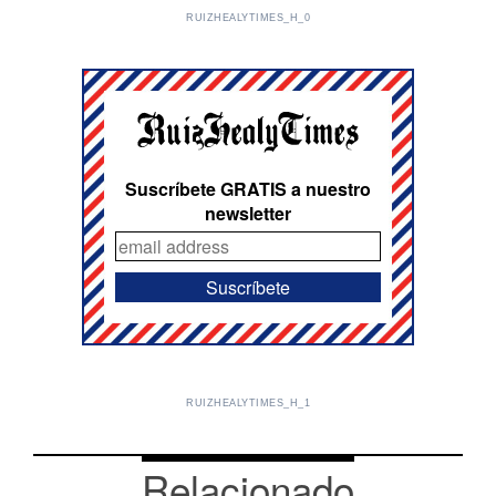
RUIZHEALYTIMES_H_0
Suscríbete GRATIS a nuestro
newsletter
RUIZHEALYTIMES_H_1
Relacionado