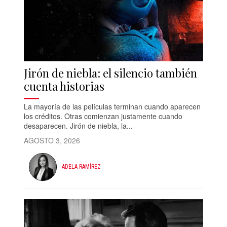
Jirón de niebla: el silencio también
cuenta historias
La mayoría de las películas terminan cuando aparecen
los créditos. Otras comienzan justamente cuando
desaparecen. Jirón de niebla, la...
AGOSTO 3, 2026
ADELA RAMÍREZ