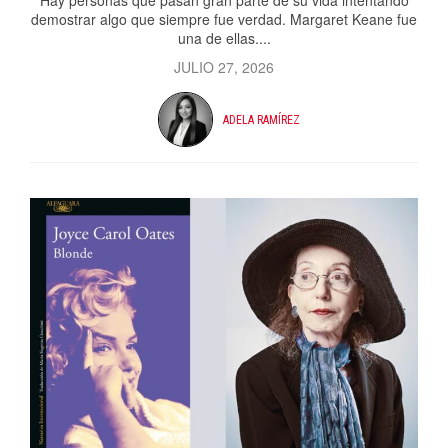
Hay personas que pasan gran parte de su vida intentando
demostrar algo que siempre fue verdad. Margaret Keane fue
una de ellas....
JULIO 27, 2026
ADELA RAMÍREZ