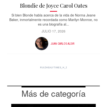
Blondie de Joyce Carol Oates
Si bien Blonde habla acerca de la vida de Norma Jeane
Baker, inmortalmente recordada como Marilyn Monroe, no
es una biografía al...
JULIO 17, 2026
JUAN CARLOS ALDIR
RUIZHEALYTIMES_H_2
Más de categoría