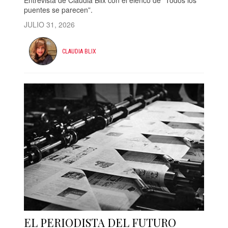
Entrevista de Claudia Blix con el elenco de “Todos los
puentes se parecen”.
JULIO 31, 2026
CLAUDIA BLIX
EL PERIODISTA DEL FUTURO