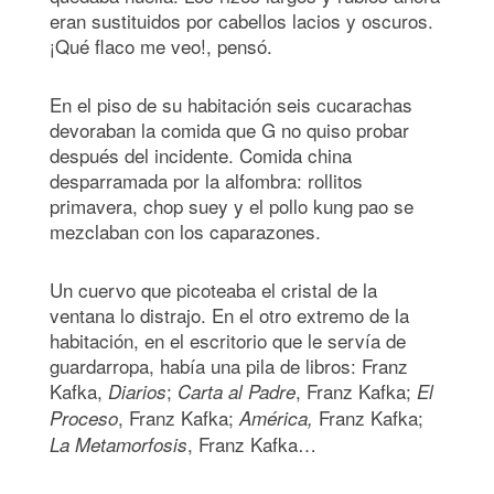
eran sustituidos por cabellos lacios y oscuros.
¡Qué flaco me veo!, pensó.
En el piso de su habitación seis cucarachas
devoraban la comida que G no quiso probar
después del incidente. Comida china
desparramada por la alfombra: rollitos
primavera, chop suey y el pollo kung pao se
mezclaban con los caparazones.
Un cuervo que picoteaba el cristal de la
ventana lo distrajo. En el otro extremo de la
habitación, en el escritorio que le servía de
guardarropa, había una pila de libros: Franz
Kafka,
;
, Franz Kafka;
Diarios
Carta al Padre
El
, Franz Kafka;
Franz Kafka;
Proceso
América,
, Franz Kafka…
La Metamorfosis