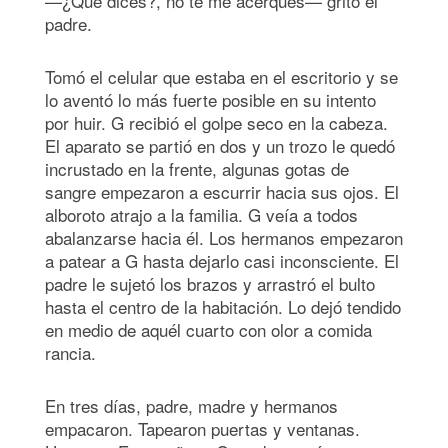
—¿Qué dices?, no te me acerques— gritó el
padre.
Tomó el celular que estaba en el escritorio y se
lo aventó lo más fuerte posible en su intento
por huir. G recibió el golpe seco en la cabeza.
El aparato se partió en dos y un trozo le quedó
incrustado en la frente, algunas gotas de
sangre empezaron a escurrir hacia sus ojos. El
alboroto atrajo a la familia. G veía a todos
abalanzarse hacia él. Los hermanos empezaron
a patear a G hasta dejarlo casi inconsciente. El
padre le sujetó los brazos y arrastró el bulto
hasta el centro de la habitación. Lo dejó tendido
en medio de aquél cuarto con olor a comida
rancia.
En tres días, padre, madre y hermanos
empacaron. Tapearon puertas y ventanas.