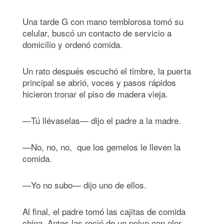
Una tarde G con mano temblorosa tomó su
celular, buscó un contacto de servicio a
domicilio y ordenó comida.
Un rato después escuchó el timbre, la puerta
principal se abrió, voces y pasos rápidos
hicieron tronar el piso de madera vieja.
—Tú llévaselas— dijo el padre a la madre.
—No, no, no, que los gemelos le lleven la
comida.
—Yo no subo— dijo uno de ellos.
Al final, el padre tomó las cajitas de comida
china. Antes las roció de un polvo con olor