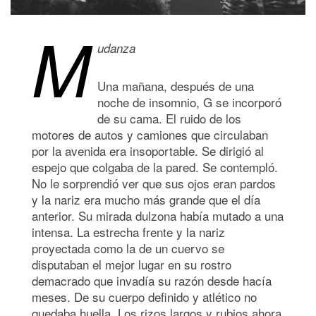
M
udanza
Una mañana, después de una
noche de insomnio, G se incorporó
de su cama. El ruido de los
motores de autos y camiones que circulaban
por la avenida era insoportable. Se dirigió al
espejo que colgaba de la pared. Se contempló.
No le sorprendió ver que sus ojos eran pardos
y la nariz era mucho más grande que el día
anterior. Su mirada dulzona había mutado a una
intensa. La estrecha frente y la nariz
proyectada como la de un cuervo se
disputaban el mejor lugar en su rostro
demacrado que invadía su razón desde hacía
meses. De su cuerpo definido y atlético no
quedaba huella. Los rizos largos y rubios ahora