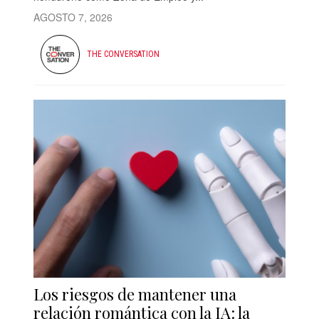
AGOSTO 7, 2026
THE CONVERSATION
Los riesgos de mantener una
relación romántica con la IA: la