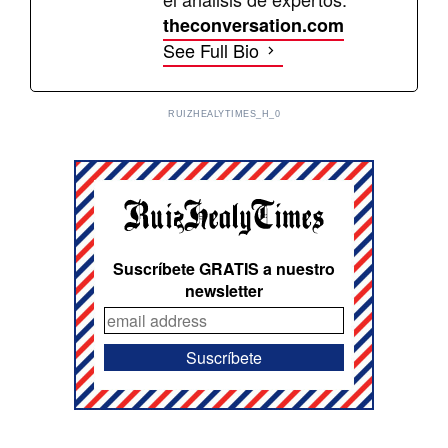
theconversation.com
See Full Bio
RUIZHEALYTIMES_H_0
Suscríbete GRATIS a nuestro
newsletter