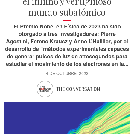
el ínfimo y vertiginoso
mundo subatómico
El Premio Nobel en Física de 2023 ha sido
otorgado a tres investigadores: Pierre
Agostini, Ferenc Krausz y Anne L’Huillier, por el
desarrollo de “métodos experimentales capaces
de generar pulsos de luz de attosegundos para
estudiar el movimiento de los electrones en la...
4 DE OCTUBRE, 2023
THE CONVERSATION