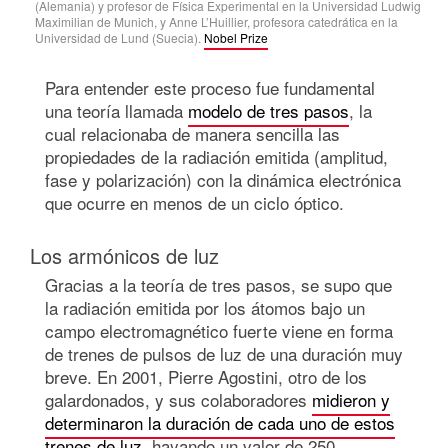
(Alemania) y profesor de Física Experimental en la Universidad Ludwig
Maximilian de Munich, y Anne L’Huillier, profesora catedrática en la
Universidad de Lund (Suecia).
Nobel Prize
Para entender este proceso fue fundamental
una teoría llamada
modelo de tres pasos
, la
cual relacionaba de manera sencilla las
propiedades de la radiación emitida (amplitud,
fase y polarización) con la dinámica electrónica
que ocurre en menos de un ciclo óptico.
Los armónicos de luz
Gracias a la teoría de tres pasos, se supo que
la radiación emitida por los átomos bajo un
campo electromagnético fuerte viene en forma
de trenes de pulsos de luz de una duración muy
breve. En 2001, Pierre Agostini, otro de los
galardonados, y sus colaboradores
midieron y
determinaron la duración de cada uno de estos
trenes de luz
, hayando un valor de 250