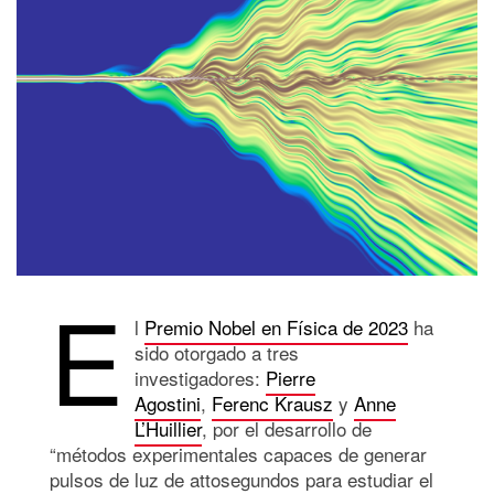
E
l
Premio Nobel en Física de 2023
ha
sido otorgado a tres
investigadores:
Pierre
Agostini
,
Ferenc Krausz
y
Anne
L’Huillier
, por el desarrollo de
“métodos experimentales capaces de generar
pulsos de luz de attosegundos para estudiar el