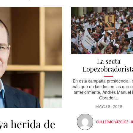
La secta
Lopezobradorist
En esta campaña presidencial,
más que en las dos en las que c
anteriormente, Andrés Manuel
Obrador...
MAYO 8, 2018
a herida de
GUILLERMO VÁZQUEZ H