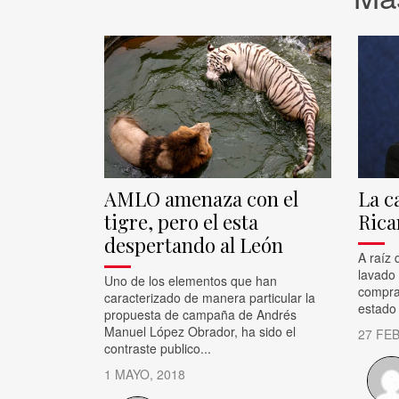
AMLO amenaza con el
La c
tigre, pero el esta
Rica
despertando al León
A raíz 
lavado 
Uno de los elementos que han
compra
caracterizado de manera particular la
estado 
propuesta de campaña de Andrés
Manuel López Obrador, ha sido el
27 FE
contraste publico...
1 MAYO, 2018