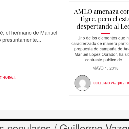
AMLO amenaza con
tigre, pero el est
despertando al Le
osé, el hermano de Manuel
Uno de los elementos que 
o presuntamente...
caracterizado de manera particu
propuesta de campaña de An
Manuel López Obrador, ha sid
contraste publico de...
MAYO 1, 2018
Z HANDALL
GUILLERMO VÁZQUEZ H
 populares / Guillermo Vaz