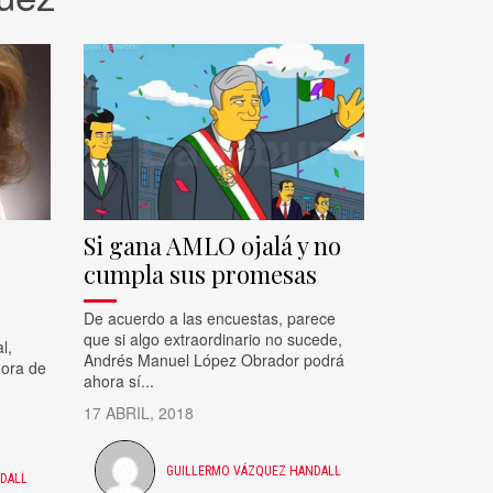
Si gana AMLO ojalá y no
cumpla sus promesas
De acuerdo a las encuestas, parece
que si algo extraordinario no sucede,
l,
Andrés Manuel López Obrador podrá
dora de
ahora sí...
17 ABRIL, 2018
GUILLERMO VÁZQUEZ HANDALL
DALL