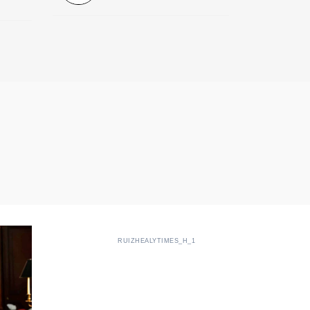
RUIZHEALYTIMES_H_1