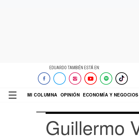
EDUARDO TAMBIÉN ESTÁ EN:
MI COLUMNA
OPINIÓN
ECONOMÍA Y NEGOCIOS
ECONOMISTA
EL UNIVERSAL
DIALOGO NOCTUR
REFORMA
Guillermo 