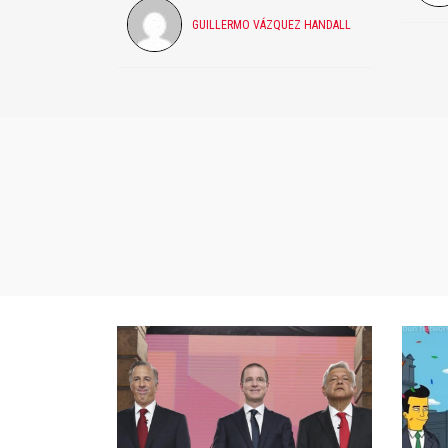
GUILLERMO VÁZQUEZ HANDALL