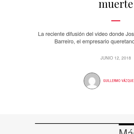
muerte
La reciente difusión del video donde J
Barreiro, el empresario queretan
JUNIO 12, 2018
GUILLERMO VÁZQUE
Más