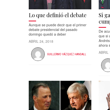
Lo que definió el debate
Si g
cump
Aunque se puede decir que el primer
debate presidencial del pasado
De acu
domingo quedó a deber
que si 
Andrés
ABRIL 24, 2018
ahora s
ABRIL 
GUILLERMO VÁZQUEZ HANDALL