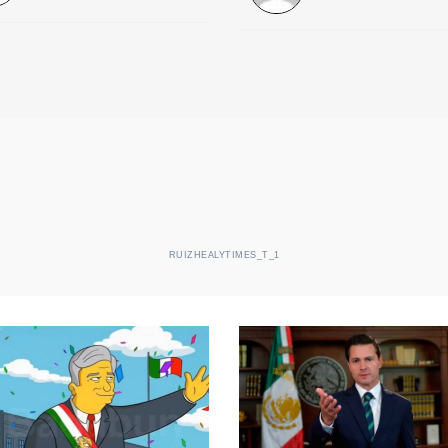
RUIZHEALYTIMES_T_1