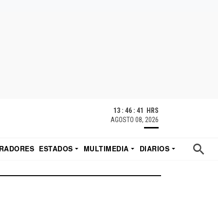
13 : 46 : 42 HRS
AGOSTO 08, 2026
RADORES
ESTADOS
MULTIMEDIA
DIARIOS
ACATECAS
TUDIO DE EDUARDO
EL IMPARCIAL DE HERMOSILLO