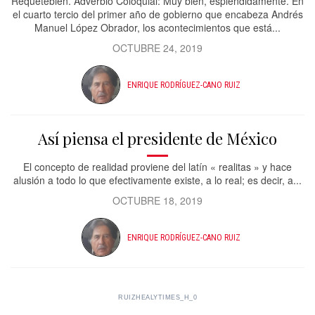
Requetebién. Adverbio Coloquial: Muy bien, espléndidamente. En
el cuarto tercio del primer año de gobierno que encabeza Andrés
Manuel López Obrador, los acontecimientos que está...
OCTUBRE 24, 2019
ENRIQUE RODRÍGUEZ-CANO RUIZ
Así piensa el presidente de México
El concepto de realidad proviene del latín « realitas » y hace
alusión a todo lo que efectivamente existe, a lo real; es decir, a...
OCTUBRE 18, 2019
ENRIQUE RODRÍGUEZ-CANO RUIZ
RUIZHEALYTIMES_H_0