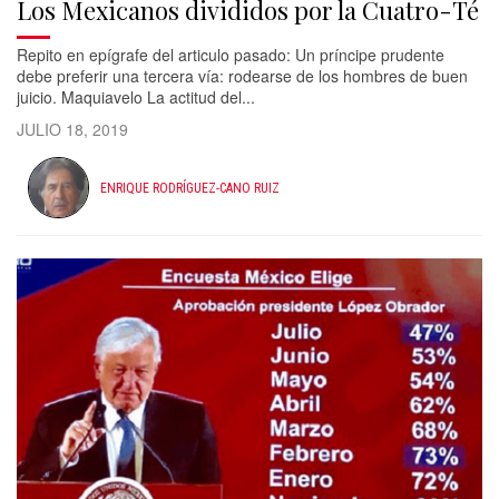
Los Mexicanos divididos por la Cuatro-Té
Repito en epígrafe del articulo pasado: Un príncipe prudente
debe preferir una tercera vía: rodearse de los hombres de buen
juicio. Maquiavelo La actitud del...
JULIO 18, 2019
ENRIQUE RODRÍGUEZ-CANO RUIZ