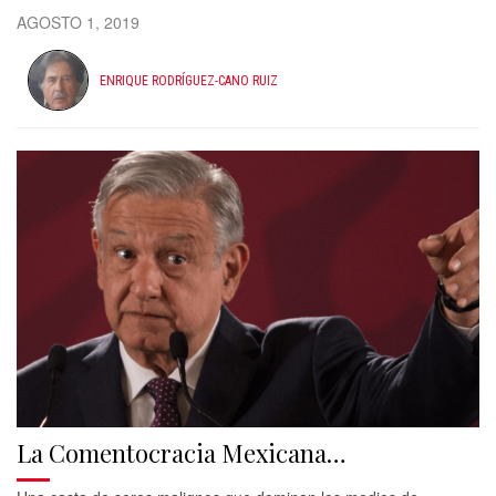
AGOSTO 1, 2019
ENRIQUE RODRÍGUEZ-CANO RUIZ
La Comentocracia Mexicana…