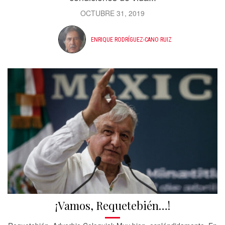
OCTUBRE 31, 2019
ENRIQUE RODRÍGUEZ-CANO RUIZ
¡Vamos, Requetebién…!