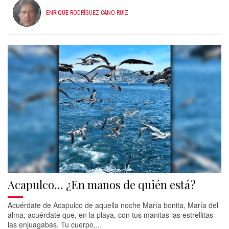
ENRIQUE RODRÍGUEZ-CANO RUIZ
Acapulco… ¿En manos de quién está?
Acuérdate de Acapulco de aquella noche María bonita, María del
alma; acuérdate que, en la playa, con tus manitas las estrellitas
las enjuagabas. Tu cuerpo,...