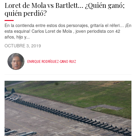
Loret de Mola vs Bartlett… ¿Quién ganó;
quién perdió?
En la contienda entre estos dos personajes, gritaría el réferi… ¡En
esta esquina! Carlos Loret de Mola , joven periodista con 42
años, hijo y...
OCTUBRE 3, 2019
ENRIQUE RODRÍGUEZ-CANO RUIZ