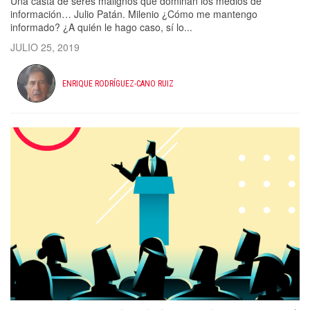
Una casta de seres malignos que dominan los medios de
información… Julio Patán. Milenio ¿Cómo me mantengo
informado? ¿A quién le hago caso, sí lo...
JULIO 25, 2019
ENRIQUE RODRÍGUEZ-CANO RUIZ