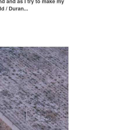
ind and as I try to make my
d / Duran...