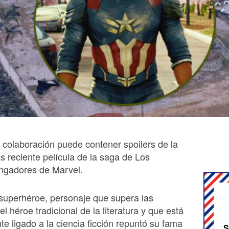
a colaboración puede contener spoilers de la
s reciente película de la saga de Los
ngadores de Marvel.
 superhéroe, personaje que supera las
l héroe tradicional de la literatura y que está
e ligado a la ciencia ficción repuntó su fama
S