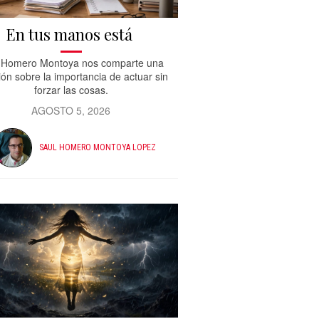
En tus manos está
 Homero Montoya nos comparte una
xión sobre la importancia de actuar sin
forzar las cosas.
AGOSTO 5, 2026
SAUL HOMERO MONTOYA LOPEZ