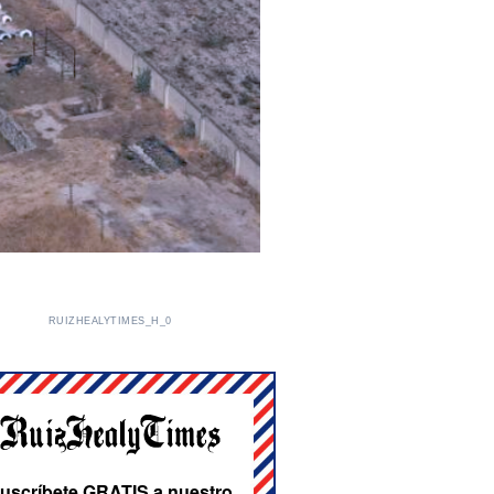
RUIZHEALYTIMES_H_0
uscríbete GRATIS a nuestro