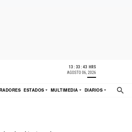
13 : 33 : 44 HRS
AGOSTO 06, 2026
RADORES
ESTADOS
MULTIMEDIA
DIARIOS
ACATECAS
TUDIO DE EDUARDO
EL IMPARCIAL DE HERMOSILLO