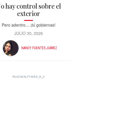
o hay control sobre el
exterior
Pero adentro… ¡tú gobiernas!
JULIO 30, 2026
NANCY FUENTES JUÁREZ
RUIZHEALYTIMES_H_2