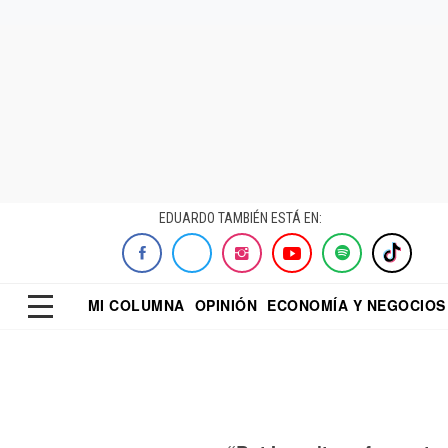
EDUARDO TAMBIÉN ESTÁ EN:
MI COLUMNA
OPINIÓN
ECONOMÍA Y NEGOCIOS
ECONOMISTA
EL UNIVERSAL
DIALOGO NOCTUR
REFORMA