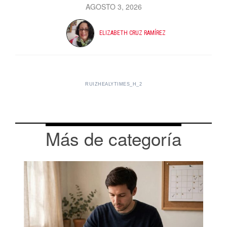
AGOSTO 3, 2026
ELIZABETH CRUZ RAMÍREZ
RUIZHEALYTIMES_H_2
Más de categoría