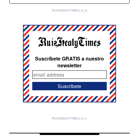
RUIZHEALYTIMES_H_0
Suscríbete GRATIS a nuestro
newsletter
RUIZHEALYTIMES_H_1