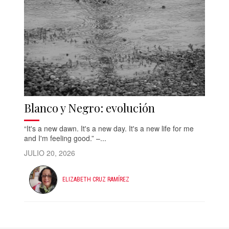
Blanco y Negro: evolución
“It's a new dawn. It's a new day. It's a new life for me
and I'm feeling good.” –...
JULIO 20, 2026
ELIZABETH CRUZ RAMÍREZ