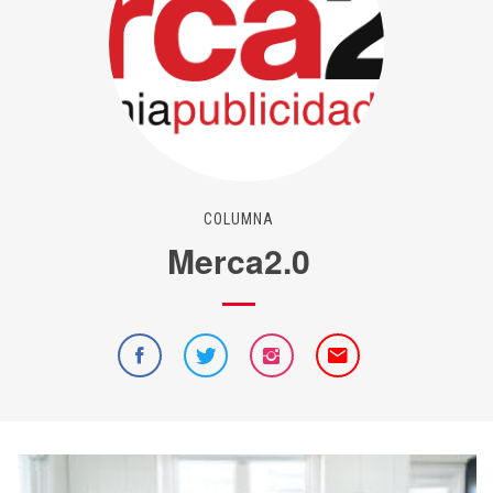
COLUMNA
Merca2.0