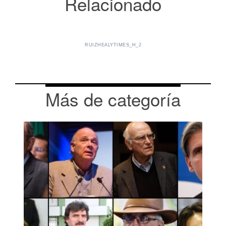
Relacionado
RUIZHEALYTIMES_H_2
Más de categoría