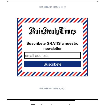
RUIZHEALYTIMES_H_0
Suscríbete GRATIS a nuestro
newsletter
RUIZHEALYTIMES_H_1