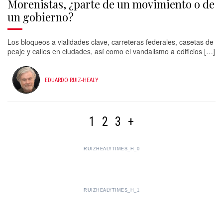
Morenistas, ¿parte de un movimiento o de
un gobierno?
Los bloqueos a vialidades clave, carreteras federales, casetas de
peaje y calles en ciudades, así como el vandalismo a edificios […]
EDUARDO RUIZ-HEALY
1
2
3
+
RUIZHEALYTIMES_H_0
RUIZHEALYTIMES_H_1