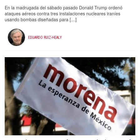
En la madrugada del sábado pasado Donald Trump ordenó
ataques aéreos contra tres instalaciones nucleares iraníes
usando bombas diseñadas para […]
EDUARDO RUIZ-HEALY