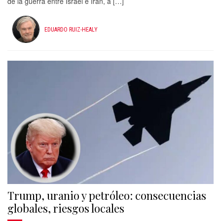
de la guerra entre Israel e Irán, a […]
EDUARDO RUIZ-HEALY
Trump, uranio y petróleo: consecuencias
globales, riesgos locales