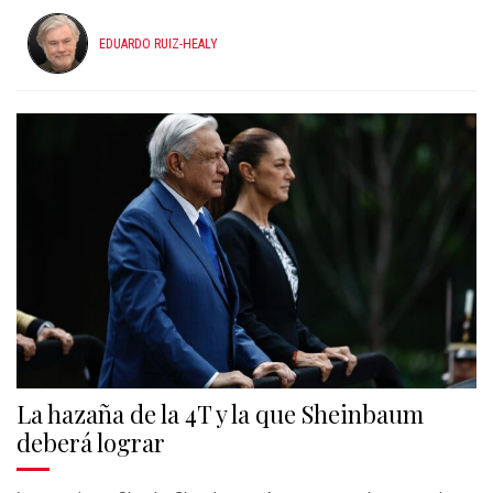
EDUARDO RUIZ-HEALY
La hazaña de la 4T y la que Sheinbaum
deberá lograr