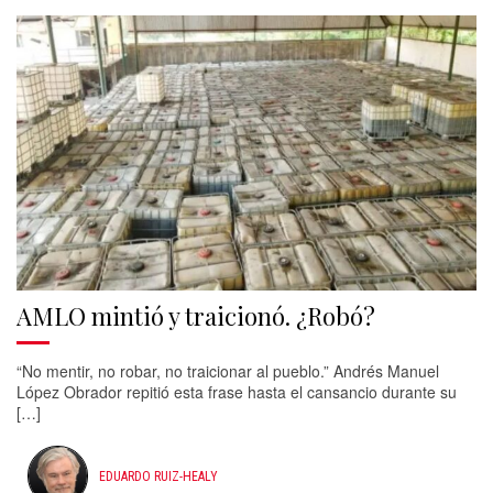
AMLO mintió y traicionó. ¿Robó?
“No mentir, no robar, no traicionar al pueblo.” Andrés Manuel
López Obrador repitió esta frase hasta el cansancio durante su
[…]
EDUARDO RUIZ-HEALY