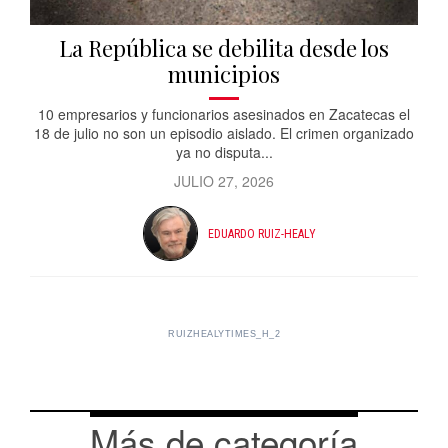
La República se debilita desde los
municipios
10 empresarios y funcionarios asesinados en Zacatecas el
18 de julio no son un episodio aislado. El crimen organizado
ya no disputa...
JULIO 27, 2026
EDUARDO RUIZ-HEALY
RUIZHEALYTIMES_H_2
Más de categoría