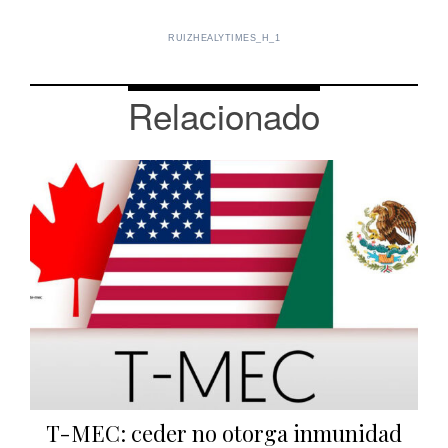
RUIZHEALYTIMES_H_1
Relacionado
T-MEC: ceder no otorga inmunidad