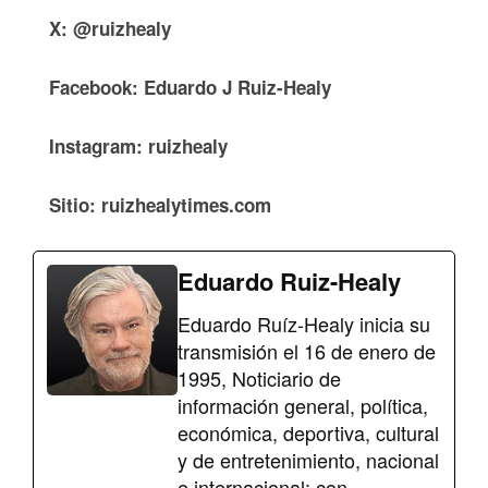
X: @ruizhealy
Facebook: Eduardo J Ruiz-Healy
Instagram: ruizhealy
Sitio: ruizhealytimes.com
Eduardo Ruiz-Healy
Eduardo Ruíz-Healy inicia su
transmisión el 16 de enero de
1995, Noticiario de
información general, política,
económica, deportiva, cultural
y de entretenimiento, nacional
e internacional; con