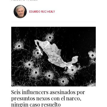
EDUARDO RUIZ-HEALY
Seis influencers asesinados por
presuntos nexos con el narco,
ningún caso resuelto