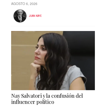
AGOSTO 6, 2026
JUAN KAYE
Nay Salvatori y la confusión del
influencer político