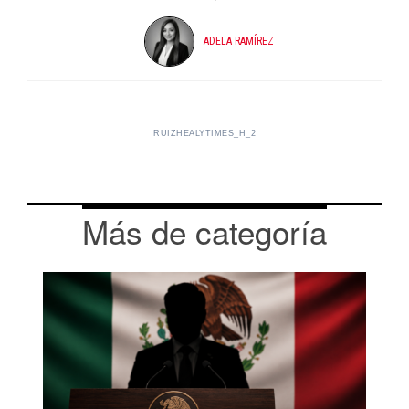
ADELA RAMÍREZ
RUIZHEALYTIMES_H_2
Más de categoría