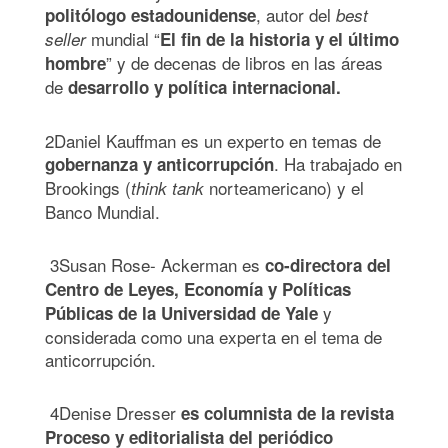
, autor del
politólogo estadounidense
best
mundial “
seller
El fin de la historia y el último
” y de decenas de libros en las áreas
hombre
de
desarrollo y política internacional.
2
Daniel Kauffman
es un experto en temas de
. Ha trabajado en
gobernanza y anticorrupción
Brookings (
norteamericano) y el
think tank
Banco Mundial.
3
Susan Rose- Ackerman
es
co-directora del
Centro de Leyes, Economía y Políticas
y
Públicas de la Universidad de Yale
considerada como una experta en el tema de
anticorrupción.
4
Denise Dresser
es c
olumnista de la revista
Proceso y editorialista del periódico