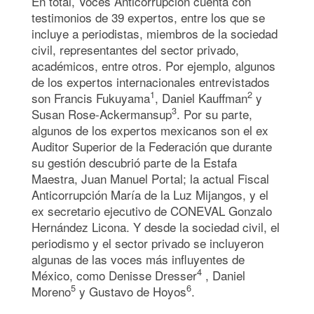
En total, Voces Anticorrupción cuenta con
testimonios de 39 expertos, entre los que se
incluye a periodistas, miembros de la sociedad
civil, representantes del sector privado,
académicos, entre otros. Por ejemplo, algunos
de los expertos internacionales entrevistados
1
2
son Francis Fukuyama
, Daniel Kauffman
y
3
Susan Rose-Ackermansup
. Por su parte,
algunos de los expertos mexicanos son el ex
Auditor Superior de la Federación que durante
su gestión descubrió parte de la Estafa
Maestra, Juan Manuel Portal; la actual Fiscal
Anticorrupción María de la Luz Mijangos, y el
ex secretario ejecutivo de CONEVAL Gonzalo
Hernández Licona. Y desde la sociedad civil, el
periodismo y el sector privado se incluyeron
algunas de las voces más influyentes de
4
México, como Denisse Dresser
, Daniel
5
6
Moreno
y Gustavo de Hoyos
.