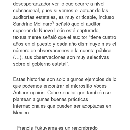
desesperanzador ver lo que ocurre a nivel
subnacional, pues si vemos el actuar de las
auditorías estatales, es muy criticable, incluso
9
Sandrine Molinard
señaló que el auditor
superior de Nuevo León está capturado,
textualmente señaló que el auditor “tiene cuatro
años en el puesto y cada año disminuye más el
número de observaciones a la cuenta pública
(…), sus observaciones son muy selectivas
sobre el gobierno estatal”.
Estas historias son solo algunos ejemplos de lo
que podemos encontrar el micrositio Voces
Anticorrupción. Cabe señalar que también se
plantean algunas buenas prácticas
internacionales que pueden ser adoptadas en
México.
1
Francis Fukuyama
es un renombrado