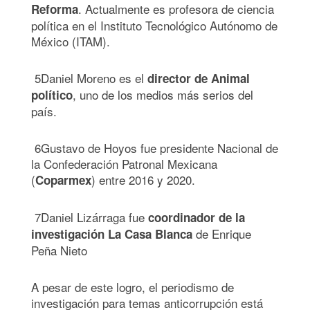
. Actualmente es profesora de ciencia
Reforma
política en el Instituto Tecnológico Autónomo de
México (ITAM).
5
Daniel Moreno
es el
director de Animal
, uno de los medios más serios del
político
país.
6
Gustavo de Hoyos
fue presidente Nacional de
la Confederación Patronal Mexicana
(
) entre 2016 y 2020.
Coparmex
7
Daniel Lizárraga
fue
coordinador de la
de Enrique
investigación La Casa Blanca
Peña Nieto
A pesar de este logro, el periodismo de
investigación para temas anticorrupción está