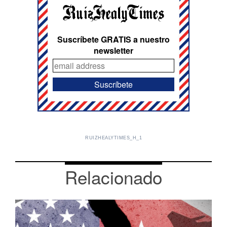
Suscríbete GRATIS a nuestro
newsletter
RUIZHEALYTIMES_H_1
Relacionado