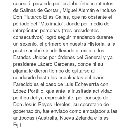
sucedió, pasando por los laberínticos intentos
de Salinas de Gortari, Miguel Alemán e incluso
Don Plutarco Elias Calles, que no obstante el
periodo del “Maximato”, donde por medio de
interpósitas personas (tres presidentes
consecutivos) logró seguir mandando durante
un sexenio, el primero en nuestra Historia, a la
postre acabó siendo llevado al exilio a los
Estados Unidos por órdenes del General y ya
presidente Lázaro Cárdenas, donde ni su
pijama le dieron tiempo de quitarse al
conducirlo hasta las escalinatas del avión.
Parecido es el caso de Luis Echeverría con
López Portillo, que ante la inusitada actividad
política del ya expresidente, por consejo de
Don Jesús Reyes Heroles, su secretario de
gobernación, fue enviado como embajador a las
antípodas (Australia, Nueva Zelanda e Islas
Fiji).