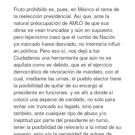
Fruto prohibido es, pues, en México el tema de
la reelección presidencial. Así que, ante la
natural preocupación de AMLO de que sus
obras se vean truncadas y aún en supuesto,
pero lejanísimo caso que el rumbo de Nación
ya marcado fuese desviado, no intentaría influir
en política. Pero eso sí, nos dejó a los
Ciudadanos una herramienta que aún no se
aquilata como es debido, que es el ejercicio
democrático de revocación de mandato, con el
cual, mediante las urnas, el pueblo elector tiene
la posibilidad de quitar de su encargo al
presidente en funciones, y es ahí a donde sí
colocó una especie de candado, no sólo para
evitar ver truncado su legado, sino para
también, ante cualquier tipo de abuso y/o
ineptitud por parte del presidente en turno,
tener la posibilidad de relevarlo a la mitad de su
sexenio, esto sin la necesidad de golpes de