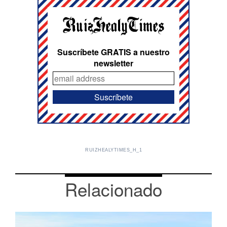
Suscríbete GRATIS a nuestro
newsletter
RUIZHEALYTIMES_H_1
Relacionado