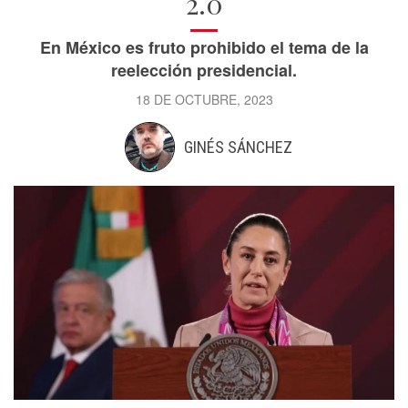
2.0
En México es fruto prohibido el tema de la
reelección presidencial.
18 DE OCTUBRE, 2023
GINÉS SÁNCHEZ