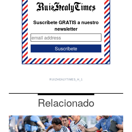
Suscríbete GRATIS a nuestro
newsletter
RUIZHEALYTIMES_H_1
Relacionado