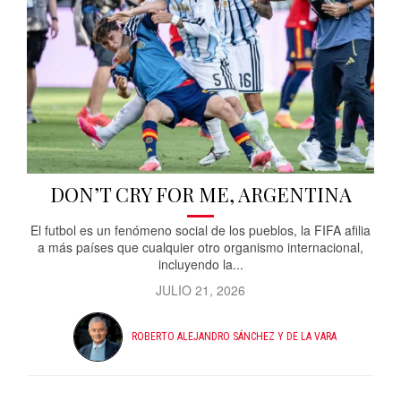
DON’T CRY FOR ME, ARGENTINA
El futbol es un fenómeno social de los pueblos, la FIFA afilia
a más países que cualquier otro organismo internacional,
incluyendo la...
JULIO 21, 2026
ROBERTO ALEJANDRO SÁNCHEZ Y DE LA VARA