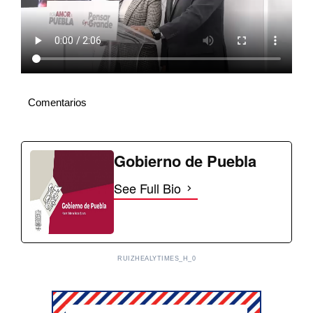
Comentarios
Gobierno de Puebla
See Full Bio
RUIZHEALYTIMES_H_0