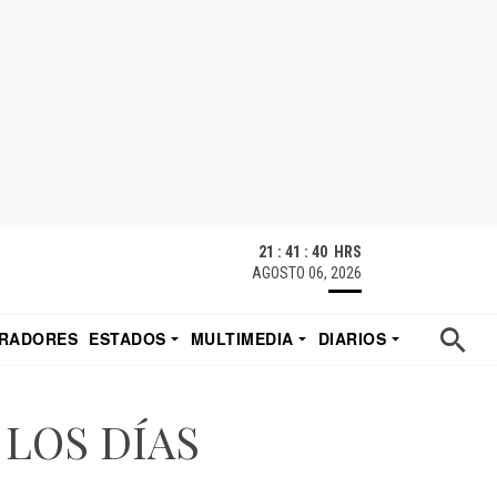
21 : 41 : 41 HRS
AGOSTO 06, 2026
RADORES
ESTADOS
MULTIMEDIA
DIARIOS
ACATECAS
TUDIO DE EDUARDO
EL IMPARCIAL DE HERMOSILLO
 LOS DÍAS