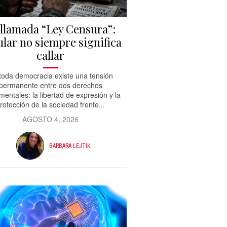
 llamada “Ley Censura”:
lar no siempre significa
callar
toda democracia existe una tensión
permanente entre dos derechos
entales: la libertad de expresión y la
rotección de la sociedad frente...
AGOSTO 4, 2026
BARBARA LEJTIK