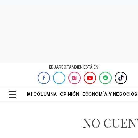
EDUARDO TAMBIÉN ESTÁ EN:
MI COLUMNA
OPINIÓN
ECONOMÍA Y NEGOCIOS
ECONOMISTA
EL UNIVERSAL
DIALOGO NOCTUR
REFORMA
NO CUENT