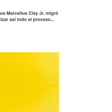
us Marcellus Clay Jr. migró
ar así todo el proceso...