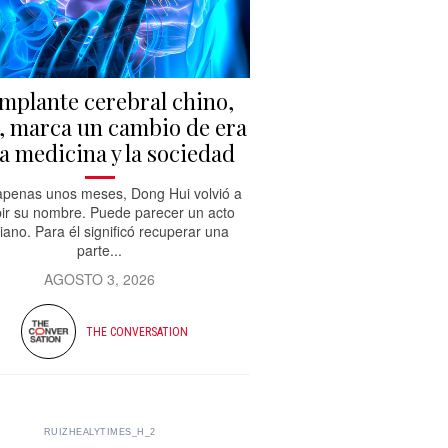
implante cerebral chino,
 marca un cambio de era
la medicina y la sociedad
penas unos meses, Dong Hui volvió a
bir su nombre. Puede parecer un acto
diano. Para él significó recuperar una
parte...
AGOSTO 3, 2026
THE CONVERSATION
RUIZHEALYTIMES_H_2