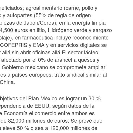
eficiados; agroalimentario (carne, pollo y
s y autopartes (55% de regla de origen
piezas de Japón/Corea), en la energía limpia
 4,500 euros en litio, Hidrógeno verde y sargazo
ciclaje), en farmacéutica incluye reconocimiento
 COFEPRIS y EMA y en servicios digitales se
allá sin abrir oficinas allá.El sector lácteo
 afectado por el 0% de arancel a quesos y
el Gobierno mexicano se compromete ampliar
nes a países europeos, trato sindical similar al
China.
bjetivos del Plan México es lograr un 30 %
pendencia de EEUU; según datos de la
de Economía el comercio entre ambos es
de 82,000 millones de euros. Se prevé que
 eleve 50 % o sea a 120,000 millones de