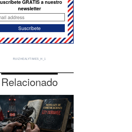
uscríbete GRATIS a nuestro
newsletter
RUIZHEALYTIMES_H_1
Relacionado