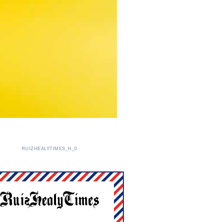
RUIZHEALYTIMES_H_0