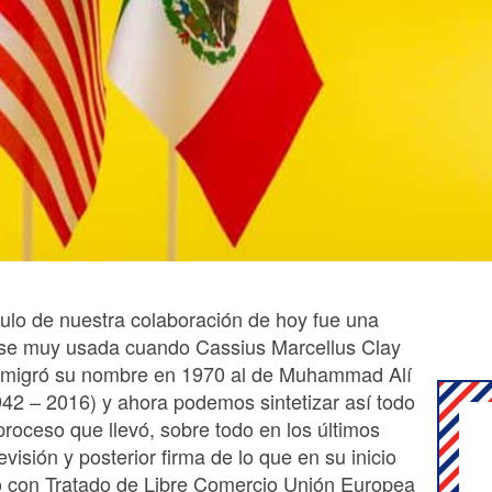
ítulo de nuestra colaboración de hoy fue una
ase muy usada cuando Cassius Marcellus Clay
. migró su nombre en 1970 al de Muhammad Alí
942 – 2016) y ahora podemos sintetizar así todo
proceso que llevó, sobre todo en los últimos
visión y posterior firma de lo que en su inicio
 con Tratado de Libre Comercio Unión Europea