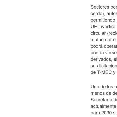
Sectores ben
cerdo), auto
permitiendo 
UE invertirá
circular (re
mutuo entre
podrá operar 
podría verse
derivados, 
sus licitacio
de T-MEC y 
Uno de los o
menos de de
Secretaría 
actualmente 
para 2030 se