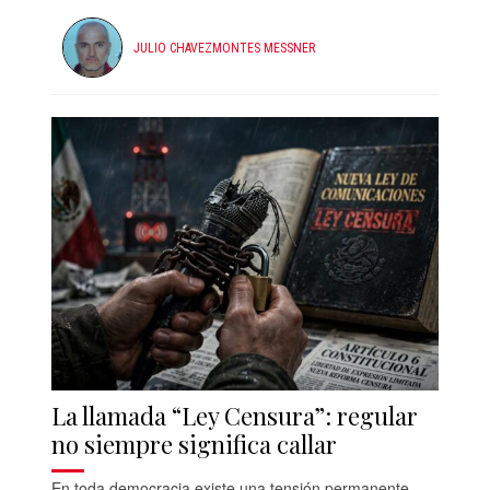
JULIO CHAVEZMONTES MESSNER
La llamada “Ley Censura”: regular
no siempre significa callar
En toda democracia existe una tensión permanente