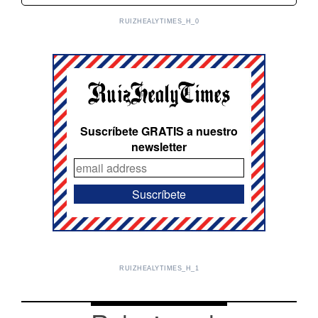
RUIZHEALYTIMES_H_0
Suscríbete GRATIS a nuestro
newsletter
RUIZHEALYTIMES_H_1