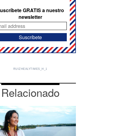
uscríbete GRATIS a nuestro
newsletter
RUIZHEALYTIMES_H_1
Relacionado