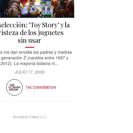
selección: ‘Toy Story’ y la
risteza de los juguetes
sin usar
s me dan envidia los padres y madres
a generación Z (nacidos entre 1997 y
2012). La mayoría todavía ni...
JULIO 17, 2026
THE CONVERSATION
RUIZHEALYTIMES_H_2