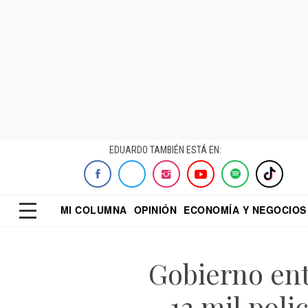
EDUARDO TAMBIÉN ESTÁ EN:
MI COLUMNA
OPINIÓN
ECONOMÍA Y NEGOCIOS
ECONOMISTA
EL UNIVERSAL
DIALOGO NOCTUR
REFORMA
Gobierno ent
12 mil poli