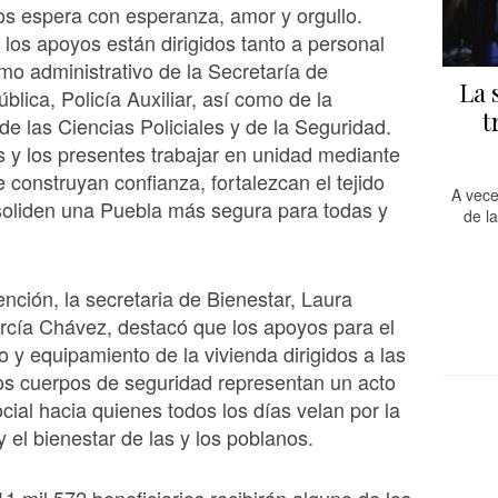
los espera con esperanza, amor y orgullo.
los apoyos están dirigidos tanto a personal
mo administrativo de la Secretaría de
La 
blica, Policía Auxiliar, así como de la
t
de las Ciencias Policiales y de la Seguridad.
s y los presentes trabajar en unidad mediante
 construyan confianza, fortalezcan el tejido
A vece
soliden una Puebla más segura para todas y
de l
ención, la secretaria de Bienestar, Laura
rcía Chávez, destacó que los apoyos para el
 y equipamiento de la vivienda dirigidos a las
los cuerpos de seguridad representan un acto
ocial hacia quienes todos los días velan por la
y el bienestar de las y los poblanos.