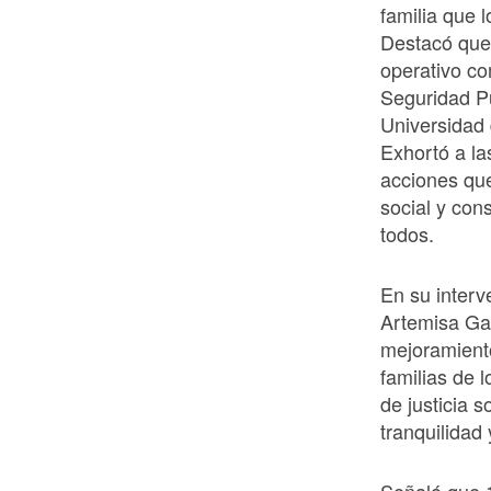
familia que 
Destacó que 
operativo co
Seguridad Pú
Universidad 
Exhortó a la
acciones que
social y con
todos.
En su interv
Artemisa Ga
mejoramiento
familias de 
de justicia s
tranquilidad 