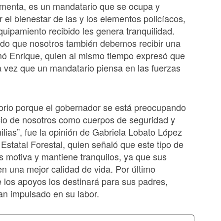
rmenta, es un mandatario que se ocupa y
 el bienestar de las y los elementos policíacos,
equipamiento recibido les genera tranquilidad.
ado que nosotros también debemos recibir una
mó Enrique, quien al mismo tiempo expresó que
a vez que un mandatario piensa en las fuerzas
torio porque el gobernador se está preocupando
cio de nosotros como cuerpos de seguridad y
ilias”, fue la opinión de Gabriela Lobato López
 Estatal Forestal, quien señaló que este tipo de
es motiva y mantiene tranquilos, ya que sus
nen una mejor calidad de vida. Por último
los apoyos los destinará para sus padres,
an impulsado en su labor.