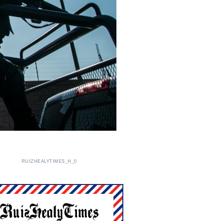
RUIZHEALYTIMES_H_0