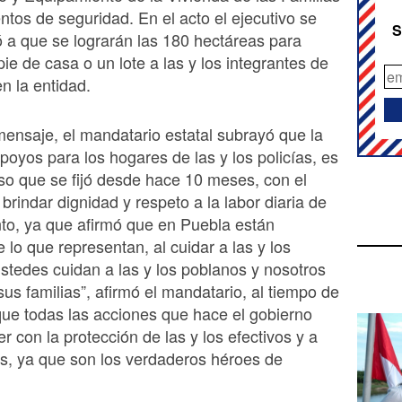
ntos de seguridad. En el acto el ejecutivo se
S
a que se lograrán las 180 hectáreas para
pie de casa o un lote a las y los integrantes de
en la entidad.
ensaje, el mandatario estatal subrayó que la
poyos para los hogares de las y los policías, es
o que se fijó desde hace 10 meses, con el
brindar dignidad y respeto a la labor diaria de
to, ya que afirmó que en Puebla están
 lo que representan, al cuidar a las y los
stedes cuidan a las y los poblanos y nosotros
us familias”, afirmó el mandatario, al tiempo de
que todas las acciones que hace el gobierno
r con la protección de las y los efectivos y a
es, ya que son los verdaderos héroes de