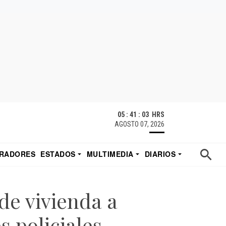
05 : 41 : 04 HRS
AGOSTO 07, 2026
RADORES
ESTADOS
MULTIMEDIA
DIARIOS
ACATECAS
TUDIO DE EDUARDO
EL IMPARCIAL DE HERMOSILLO
de vivienda a
s policiales