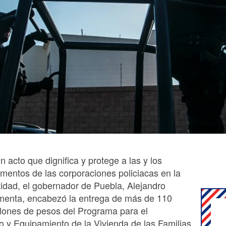
n acto que dignifica y protege a las y los
ementos de las corporaciones policiacas en la
tidad, el gobernador de Puebla, Alejandro
menta, encabezó la entrega de más de 110
llones de pesos del Programa para el
 y Equipamiento de la Vivienda de las Familias