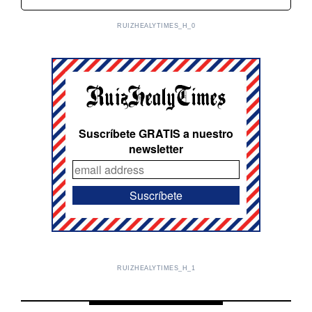
RUIZHEALYTIMES_H_0
Suscríbete GRATIS a nuestro
newsletter
RUIZHEALYTIMES_H_1