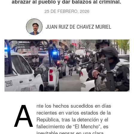
abrazar al pueblo y dar balazos al criminal.
25 DE FEBRERO, 2026
JUAN RUIZ DE CHAVEZ MURIEL
A
nte los hechos sucedidos en días
recientes en varios estados de la
República, tras la detención y el
fallecimiento de “El Mencho”, es
inevitable pensar en una clara