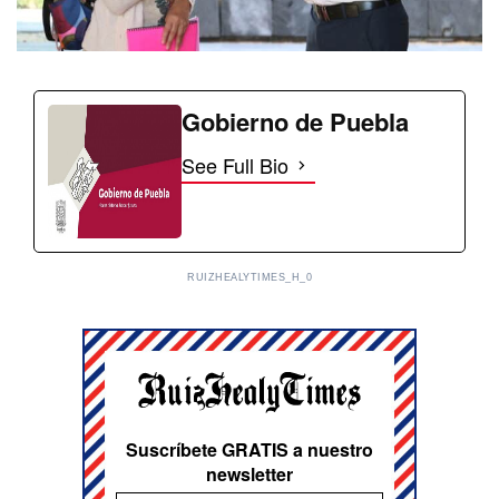
Gobierno de Puebla
See Full Bio
RUIZHEALYTIMES_H_0
Suscríbete GRATIS a nuestro
newsletter