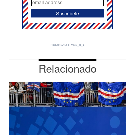
RUIZHEALYTIMES_H_1
Relacionado