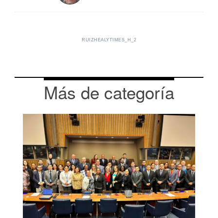
RUIZHEALYTIMES_H_2
Más de categoría