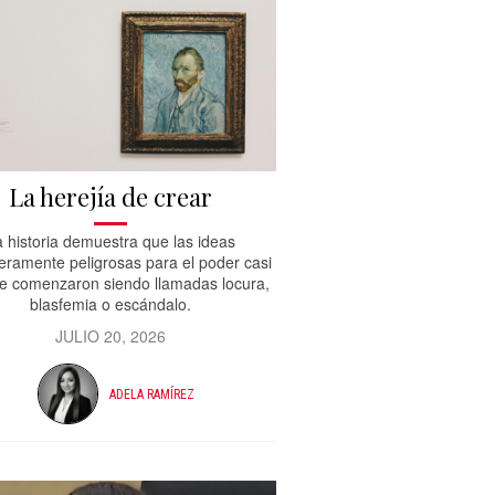
La herejía de crear
 historia demuestra que las ideas
eramente peligrosas para el poder casi
e comenzaron siendo llamadas locura,
blasfemia o escándalo.
JULIO 20, 2026
ADELA RAMÍREZ