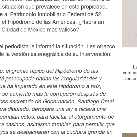
a situación que prevalece en esta propiedad,
e al Patrimonio Inmobiliario Federal de 52
 el Hipódromo de las Américas. ¿Habrá un
a Ciudad de México más valioso?
el periodista le informó la situación. Les ofrezco
de la versión estenográfica de su intervención:
La
, el gremio hípico del Hipódromo de las
verdad
á preocupado dadas las irregularidades y
siempr
ue ha imperado en este hipódromo a raíz,
e se aumentó más la corrupción después de
ces secretario de Gobernación, Santiago Creel
ra diputado, derogara una ley e hiciera una
 señalan estos, para facilitar el otorgamiento de
a casinos, asimismo también para permitir que
uyos se despacharan con la cuchara grande en