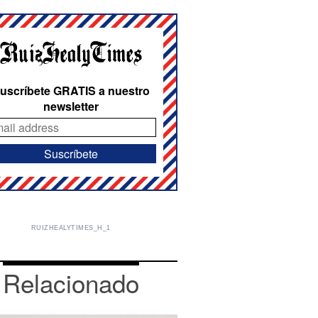
uscríbete GRATIS a nuestro
newsletter
RUIZHEALYTIMES_H_1
Relacionado