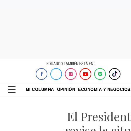
EDUARDO TAMBIÉN ESTÁ EN:
MI COLUMNA
OPINIÓN
ECONOMÍA Y NEGOCIOS
ECONOMISTA
EL UNIVERSAL
DIALOGO NOCTUR
REFORMA
El Presiden
revise la si