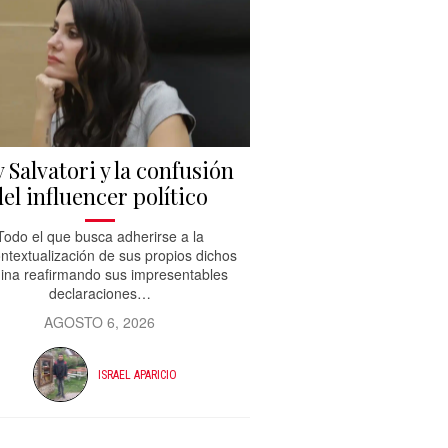
 Salvatori y la confusión
del influencer político
Todo el que busca adherirse a la
ntextualización de sus propios dichos
ina reafirmando sus impresentables
declaraciones…
AGOSTO 6, 2026
ISRAEL APARICIO