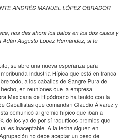
ENTE ANDRÉS MANUEL LÓPEZ OBRADOR
arece, nos das ahora los datos en los dos casos y
n Adán Augusto López Hernández, si te
pito, se abre una nueva esperanza para
a moribunda Industria Hípica que está en franca
obre todo, a los caballos de Sangre Pura de
e hecho, en reuniones que la empresa
ora Mexicana de Hipódromo ha tenido con la
de Caballistas que comandan Claudio Álvarez y
sta comunicó al gremio hípico que iban a
0% de los ya de por sí raquíticos premios que
cual es inaceptable. A la fecha siguen en
a Agrupación no debe aceptar un peso de