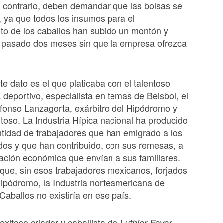
l contrario, deben demandar que las bolsas se
 ya que todos los insumos para el
to de los caballos han subido un montón y
pasado dos meses sin que la empresa ofrezca
te dato es el que platicaba con el talentoso
 deportivo, especialista en temas de Beisbol, el
lfonso Lanzagorta, exárbitro del Hipódromo y
xitoso. La Industria Hípica nacional ha producido
tidad de trabajadores que han emigrado a los
os y que han contribuido, con sus remesas, a
ituación económica que envían a sus familiares.
que, sin esos trabajadores mexicanos, forjados
ipódromo, la Industria norteamericana de
Caballos no existiría en ese país.
exitoso criador y caballista de
,
Luthier Fever