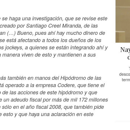
.
se haga una investigación, que se revise este
creado por Santiago Creel Miranda, de las
lan (…) Bueno, pues ahí hay mucho dinero de
se está afectando a todos los dueños de los
los jockeys, a quienes se están integrando ahí y
Nay
a manera viven de esto y mantienen a sus
desco
ás también en manos del Hipódromo de las
term
á operado a la empresa Codere, que tiene el
o de las acciones de este hipódromo y que
 un adeudo fiscal por más de mil 172 millones
 sólo en el año fiscal 2008, que también pide
e esto y que haya una aclaración en este