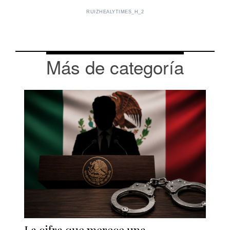
RUIZHEALYTIMES_H_2
Más de categoría