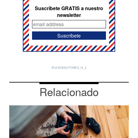
Suscríbete GRATIS a nuestro
newsletter
RUIZHEALYTIMES_H_1
Relacionado