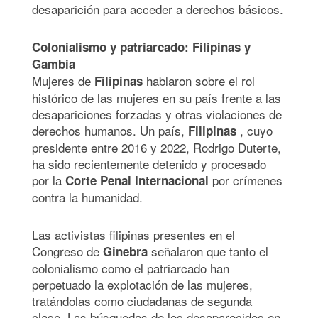
desaparición para acceder a derechos básicos.
Colonialismo y patriarcado: Filipinas y
Gambia
Mujeres de
hablaron sobre el rol
Filipinas
histórico de las mujeres en su país frente a las
desapariciones forzadas y otras violaciones de
derechos humanos. Un país,
, cuyo
Filipinas
presidente entre 2016 y 2022, Rodrigo Duterte,
ha sido recientemente detenido y procesado
por la
por crímenes
Corte Penal Internacional
contra la humanidad.
Las activistas filipinas presentes en el
Congreso de
señalaron que tanto el
Ginebra
colonialismo como el patriarcado han
perpetuado la explotación de las mujeres,
tratándolas como ciudadanas de segunda
clase. Las búsquedas de los desaparecidos en