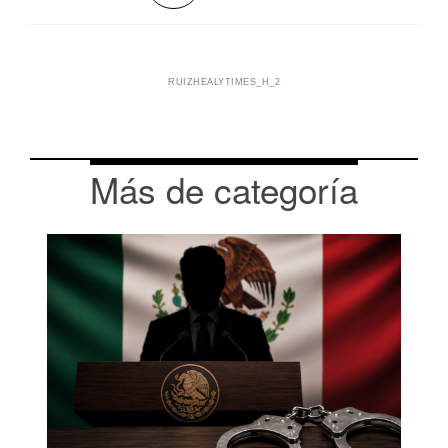
RUIZHEALYTIMES_H_2
Más de categoría