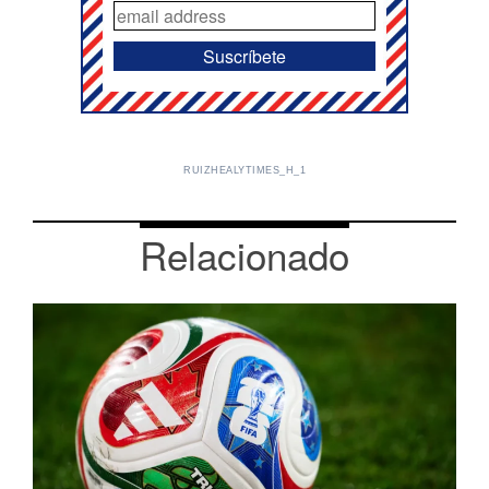
RUIZHEALYTIMES_H_1
Relacionado