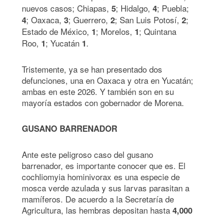
nuevos casos; Chiapas,
; Hidalgo,
; Puebla;
5
4
; Oaxaca,
; Guerrero,
; San Luis Potosí,
;
4
3
2
2
Estado de México,
; Morelos,
; Quintana
1
1
Roo,
; Yucatán
.
1
1
Tristemente, ya se han presentado dos
defunciones, una en Oaxaca y otra en Yucatán;
ambas en este 2026. Y también son en su
mayoría estados con gobernador de Morena.
GUSANO BARRENADOR
Ante este peligroso caso del gusano
barrenador, es importante conocer que es. El
cochliomyia hominivorax es una especie de
mosca verde azulada y sus larvas parasitan a
mamíferos. De acuerdo a la Secretaría de
Agricultura, las hembras depositan hasta
4,000