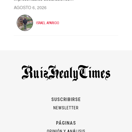
AGOSTO 6, 2026
ISRAEL APARICIO
SUSCRIBIRSE
NEWSLETTER
PÁGINAS
OPINIÓN Y ANÁLISIS