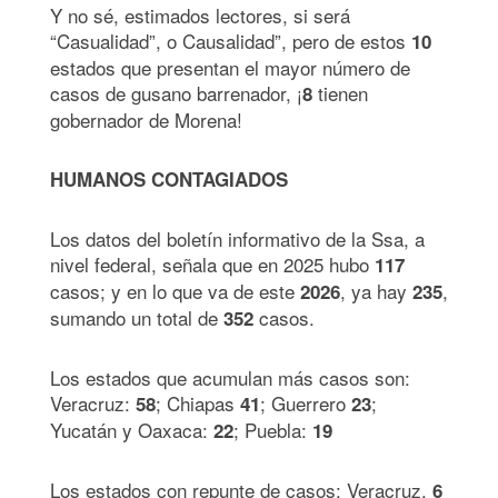
Y no sé, estimados lectores, si será
“Casualidad”, o Causalidad”, pero de estos
10
estados que presentan el mayor número de
casos de gusano barrenador, ¡
tienen
8
gobernador de Morena!
HUMANOS CONTAGIADOS
Los datos del boletín informativo de la Ssa, a
nivel federal, señala que en 2025 hubo
117
casos; y en lo que va de este
, ya hay
,
2026
235
sumando un total de
casos.
352
Los estados que acumulan más casos son:
Veracruz:
; Chiapas
; Guerrero
;
58
41
23
Yucatán y Oaxaca:
; Puebla:
22
19
Los estados con repunte de casos: Veracruz,
6