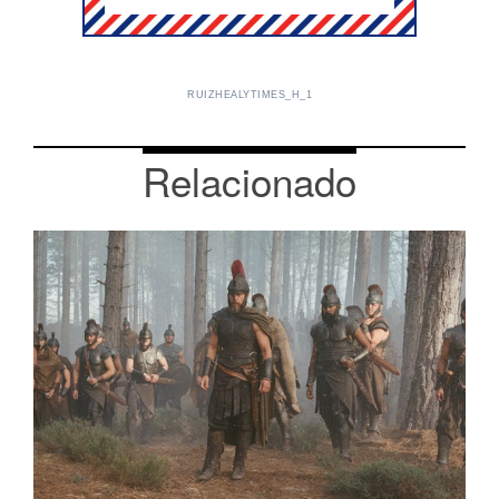
RUIZHEALYTIMES_H_1
Relacionado