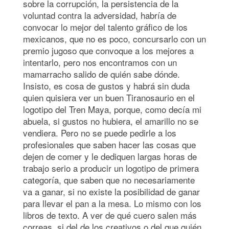
sobre la corrupción, la persistencia de la
voluntad contra la adversidad, habría de
convocar lo mejor del talento gráfico de los
mexicanos, que no es poco, concursarlo con un
premio jugoso que convoque a los mejores a
intentarlo, pero nos encontramos con un
mamarracho salido de quién sabe dónde.
Insisto, es cosa de gustos y habrá sin duda
quien quisiera ver un buen Tiranosaurio en el
logotipo del Tren Maya, porque, como decía mi
abuela, si gustos no hubiera, el amarillo no se
vendiera. Pero no se puede pedirle a los
profesionales que saben hacer las cosas que
dejen de comer y le dediquen largas horas de
trabajo serio a producir un logotipo de primera
categoría, que saben que no necesariamente
va a ganar, si no existe la posibilidad de ganar
para llevar el pan a la mesa. Lo mismo con los
libros de texto. A ver de qué cuero salen más
correas, si del de los creativos o del que quién