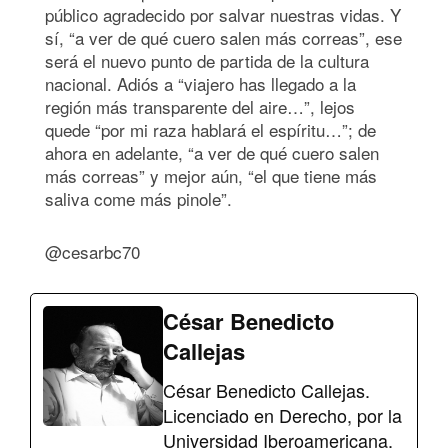
público agradecido por salvar nuestras vidas. Y
sí, “a ver de qué cuero salen más correas”, ese
será el nuevo punto de partida de la cultura
nacional. Adiós a “viajero has llegado a la
región más transparente del aire…”, lejos
quede “por mi raza hablará el espíritu…”; de
ahora en adelante, “a ver de qué cuero salen
más correas” y mejor aún, “el que tiene más
saliva come más pinole”.
@cesarbc70
César Benedicto
Callejas
César Benedicto Callejas.
Licenciado en Derecho, por la
Universidad Iberoamericana,