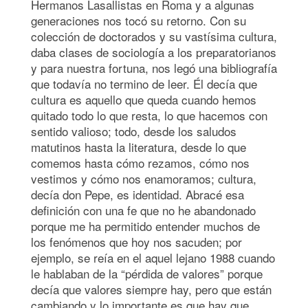
Hermanos Lasallistas en Roma y a algunas
generaciones nos tocó su retorno. Con su
colección de doctorados y su vastísima cultura,
daba clases de sociología a los preparatorianos
y para nuestra fortuna, nos legó una bibliografía
que todavía no termino de leer. Él decía que
cultura es aquello que queda cuando hemos
quitado todo lo que resta, lo que hacemos con
sentido valioso; todo, desde los saludos
matutinos hasta la literatura, desde lo que
comemos hasta cómo rezamos, cómo nos
vestimos y cómo nos enamoramos; cultura,
decía don Pepe, es identidad. Abracé esa
definición con una fe que no he abandonado
porque me ha permitido entender muchos de
los fenómenos que hoy nos sacuden; por
ejemplo, se reía en el aquel lejano 1988 cuando
le hablaban de la “pérdida de valores” porque
decía que valores siempre hay, pero que están
cambiando y lo importante es que hay que