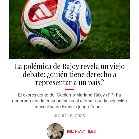
La polémica de Rajoy revela un viejo
debate: ¿quién tiene derecho a
representar a un país?
El expresidente del Gobierno Mariano Rajoy (PP) ha
generado una intensa polémica al afirmar que la selección
masculina de Francia juega “a un...
JULIO 15, 2026
RUIZ HEALY TIMES