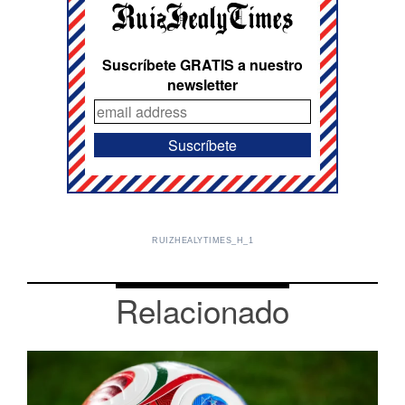
Suscríbete GRATIS a nuestro
newsletter
RUIZHEALYTIMES_H_1
Relacionado