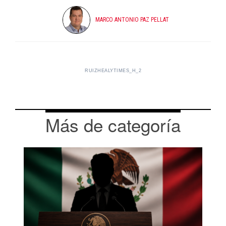
MARCO ANTONIO PAZ PELLAT
RUIZHEALYTIMES_H_2
Más de categoría