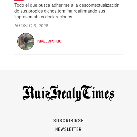
Todo el que busca adherirse a la descontextualización
de sus propios dichos termina reafirmando sus
impresentables declaraciones…
AGOSTO 6, 2026
ISRAEL APARICIO
SUSCRIBIRSE
NEWSLETTER