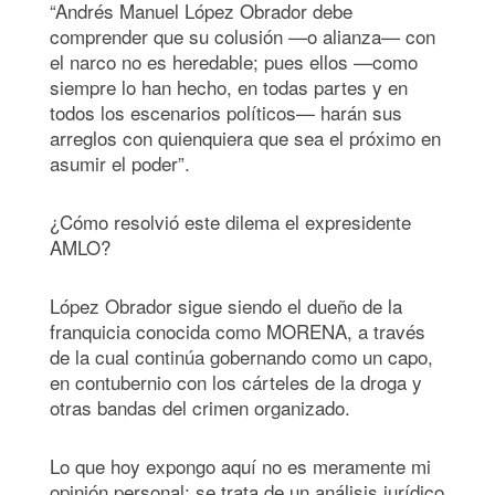
“Andrés Manuel López Obrador debe
comprender que su colusión —o alianza— con
el narco no es heredable; pues ellos —como
siempre lo han hecho, en todas partes y en
todos los escenarios políticos— harán sus
arreglos con quienquiera que sea el próximo en
asumir el poder”.
¿Cómo resolvió este dilema el expresidente
AMLO?
López Obrador sigue siendo el dueño de la
franquicia conocida como MORENA, a través
de la cual continúa gobernando como un capo,
en contubernio con los cárteles de la droga y
otras bandas del crimen organizado.
Lo que hoy expongo aquí no es meramente mi
opinión personal; se trata de un análisis jurídico