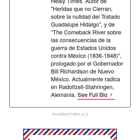
Healy Times. Autor de
"Heridas que no Cierran,
sobre la nulidad del Tratado
Guadalupe Hidalgo", y de
“The Comeback River sobre
las consecuencias de la
guerra de Estados Unidos
contra México (1836-1848)",
prologado por el Gobernador
Bill Richardson de Nuevo
México. Actualmente radica
en Radolfzell-Stahringen,
Alemania.
See Full Bio
RUIZHEALYTIMES_H_0