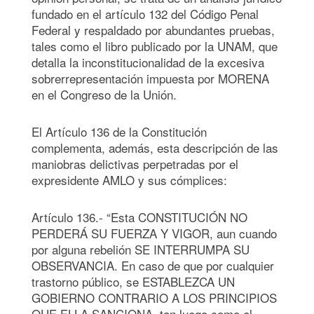
fundado en el artículo 132 del Código Penal
Federal y respaldado por abundantes pruebas,
tales como el libro publicado por la UNAM, que
detalla la inconstitucionalidad de la excesiva
sobrerrepresentación impuesta por MORENA
en el Congreso de la Unión.
El Artículo 136 de la Constitución
complementa, además, esta descripción de las
maniobras delictivas perpetradas por el
expresidente AMLO y sus cómplices:
Artículo 136.- “Esta CONSTITUCIÓN NO
PERDERÁ SU FUERZA Y VIGOR, aun cuando
por alguna rebelión SE INTERRUMPA SU
OBSERVANCIA. En caso de que por cualquier
trastorno público, se ESTABLEZCA UN
GOBIERNO CONTRARIO A LOS PRINCIPIOS
QUE ELLA SANCIONA, tan luego como el