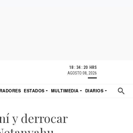
18 : 34 : 21 HRS
AGOSTO 08, 2026
RADORES
ESTADOS
MULTIMEDIA
DIARIOS
ACATECAS
TUDIO DE EDUARDO
EL IMPARCIAL DE HERMOSILLO
ní y derrocar
 Netanyahu