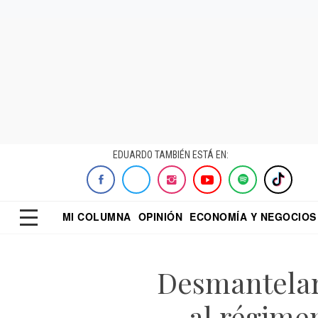
EDUARDO TAMBIÉN ESTÁ EN:
MI COLUMNA
OPINIÓN
ECONOMÍA Y NEGOCIOS
ECONOMISTA
EL UNIVERSAL
DIALOGO NOCTUR
REFORMA
Desmantelar 
al régime