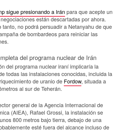
p sigue presionando a Irán
para que acepte un
 negociaciones están descartadas por ahora.
o tanto, no podrá persuadir a Netanyahu de que
campaña de bombardeos para reiniciar las
nes.
mpleta del programa nuclear de Irán
ón del programa nuclear iraní implicaría la
de todas las instalaciones conocidas, incluida la
riquecimiento de uranio de
Fordow
, situada a
ómetros al sur de Teherán.
ector general de la Agencia Internacional de
ica (AIEA), Rafael Grossi, la instalación se
unos 800 metros bajo tierra, debajo de una
bablemente esté fuera del alcance incluso de