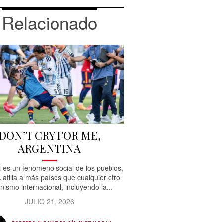
Relacionado
DON’T CRY FOR ME,
ARGENTINA
ol es un fenómeno social de los pueblos,
A afilia a más países que cualquier otro
nismo internacional, incluyendo la...
JULIO 21, 2026