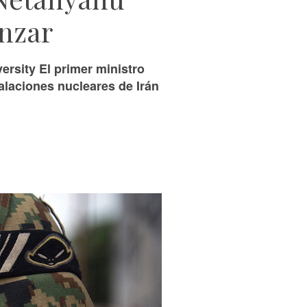
anzar
ersity El primer ministro
talaciones nucleares de Irán
.