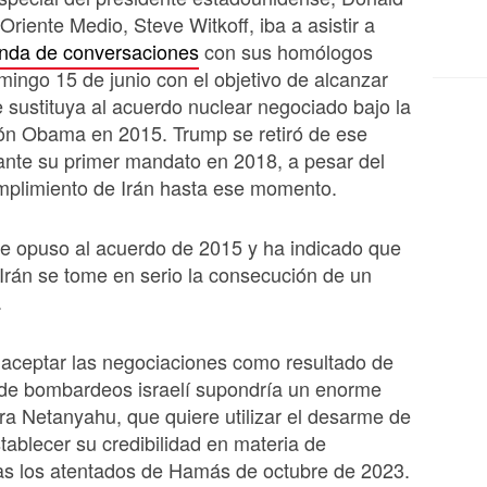
Oriente Medio, Steve Witkoff, iba a asistir a
onda de conversaciones
con sus homólogos
omingo 15 de junio con el objetivo de alcanzar
 sustituya al acuerdo nuclear negociado bajo la
ión Obama en 2015. Trump se retiró de ese
ante su primer mandato en 2018, a pesar del
mplimiento de Irán hasta ese momento.
e opuso al acuerdo de 2015 y ha indicado que
Irán se tome en serio la consecución de un
.
, aceptar las negociaciones como resultado de
de bombardeos israelí supondría un enorme
ra Netanyahu, que quiere utilizar el desarme de
stablecer su credibilidad en materia de
as los atentados de Hamás de octubre de 2023.