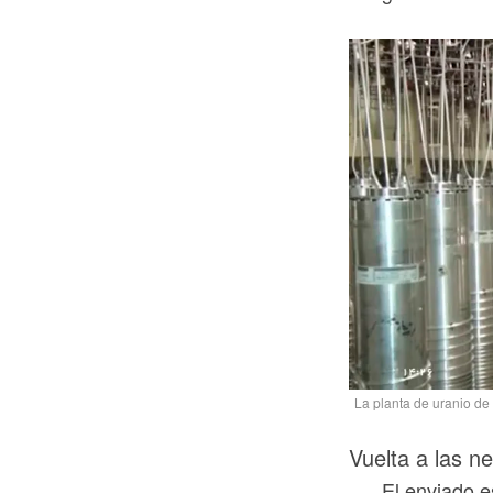
La planta de uranio de
Vuelta a las n
El enviado e