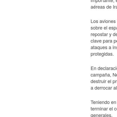
importante, 
aéreas de Ir
Los aviones 
sobre el esp
repostar y d
clave para p
ataques a in
protegidas.
En declaraci
campaña, Ne
destruir el 
a derrocar al
Teniendo en 
terminar el 
generales.