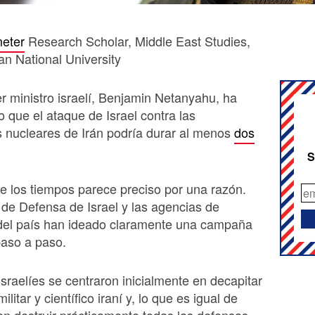
eter
Research Scholar, Middle East Studies,
an National University
er ministro israelí, Benjamin Netanyahu, ha
o que el ataque de Israel contra las
s nucleares de Irán podría durar al menos
dos
S
 los tiempos parece preciso por una razón.
de Defensa de Israel y las agencias de
 del país han ideado claramente una campaña
paso a paso.
israelíes se centraron inicialmente en decapitar
ilitar y científico iraní y, lo que es igual de