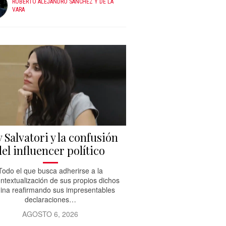
ROBERTO ALEJANDRO SÁNCHEZ Y DE LA
VARA
 Salvatori y la confusión
del influencer político
Todo el que busca adherirse a la
ntextualización de sus propios dichos
ina reafirmando sus impresentables
declaraciones…
AGOSTO 6, 2026