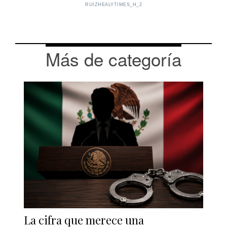
RUIZHEALYTIMES_H_2
Más de categoría
La cifra que merece una