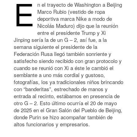
E
n el trayecto de Washington a Beijing
Marco Rubio (vestido de ropa
deportiva marca Nike a modo de
Nicolás Maduro) dijo que la reunión
entre el presidente Trump y Xi
Jinping sería la de un G – 2, así fue, a la
semana siguiente el presidente de la
Federación Rusa llegó también sonriente y
satisfecho siendo recibido con gran protocolo y
cuando se reunió con Xi a éste le cambió el
semblante a uno más cordial y gustoso,
fotografías, los ya tradicionales niños brincando
con “banderitas”, estrechado de manos y
entrada al recinto, estábamos en presencia de
otro G – 2. Esto último ocurría el 20 de mayo
de 2025 en el Gran Salón del Pueblo de Beijing,
donde Purin se hizo acompañar también de
altos funcionarios y empresarios.