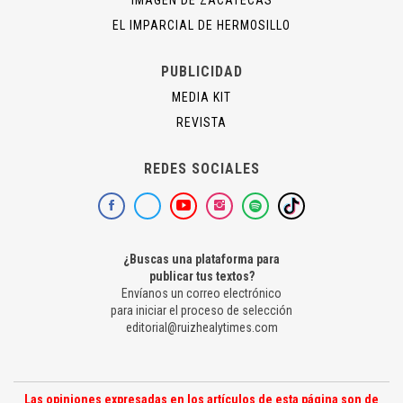
IMAGEN DE ZACATECAS
EL IMPARCIAL DE HERMOSILLO
PUBLICIDAD
MEDIA KIT
REVISTA
REDES SOCIALES
¿Buscas una plataforma para
publicar tus textos?
Envíanos un correo electrónico
para iniciar el proceso de selección
editorial@ruizhealytimes.com
Las opiniones expresadas en los artículos de esta página son de