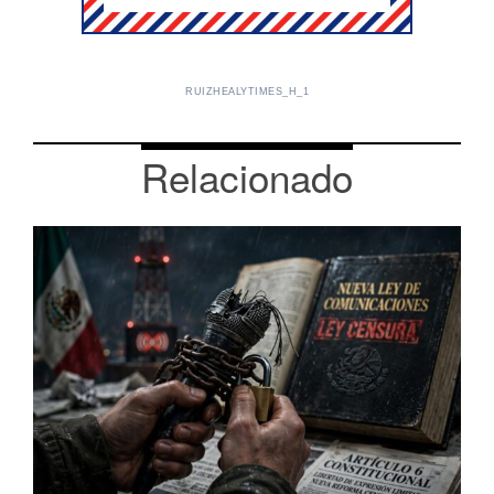
RUIZHEALYTIMES_H_1
Relacionado