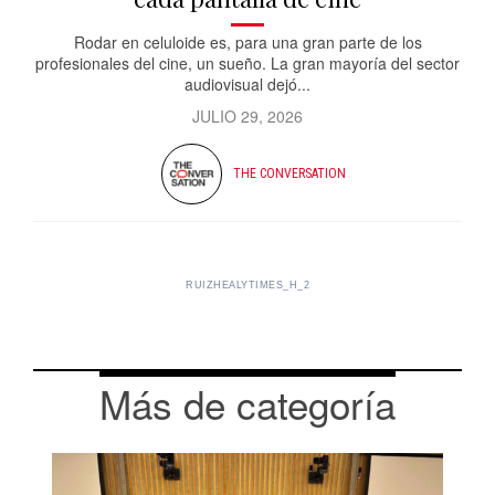
Rodar en celuloide es, para una gran parte de los
profesionales del cine, un sueño. La gran mayoría del sector
audiovisual dejó...
JULIO 29, 2026
THE CONVERSATION
RUIZHEALYTIMES_H_2
Más de categoría