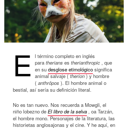
E
l término completo en inglés
para
es
, que
therians
therianthropic
en su
desglose etimológico
significa
animal salvaje (
) y hombre
therion
(
). El hombre animal o
anthrōpos
bestial, así sería su definición literal.
No es tan nuevo. Nos recuerda a Mowgli, el
niño lobezno de
, oa Tarzán,
El libro de la selva
el hombre mono. Personajes de la literatura, las
historietas anglosajonas y el cine. Y he aquí, en