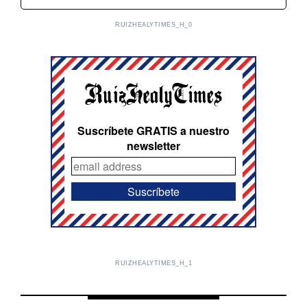
RUIZHEALYTIMES_H_0
Suscríbete GRATIS a nuestro
newsletter
RUIZHEALYTIMES_H_1