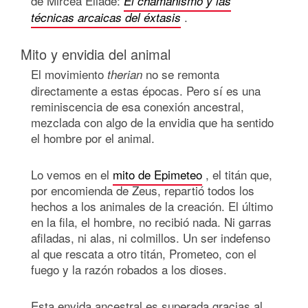
de Mircea Eliade:
El chamanismo y las
.
técnicas arcaicas del éxtasis
Mito y envidia del animal
El movimiento
no se remonta
therian
directamente a estas épocas. Pero sí es una
reminiscencia de esa conexión ancestral,
mezclada con algo de la envidia que ha sentido
el hombre por el animal.
Lo vemos en el
mito de Epimeteo
, el titán que,
por encomienda de Zeus, repartió todos los
hechos a los animales de la creación. El último
en la fila, el hombre, no recibió nada. Ni garras
afiladas, ni alas, ni colmillos. Un ser indefenso
al que rescata a otro titán, Prometeo, con el
fuego y la razón robados a los dioses.
Esta envida ancestral es superada gracias al