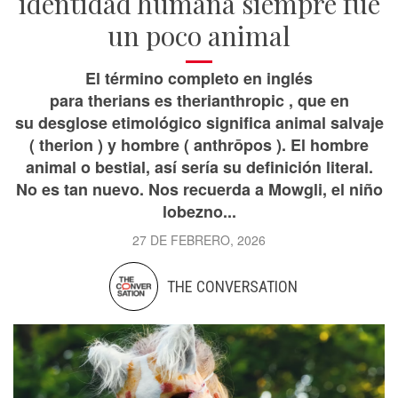
identidad humana siempre fue
un poco animal
El término completo en inglés
para therians es therianthropic , que en
su desglose etimológico significa animal salvaje
( therion ) y hombre ( anthrōpos ). El hombre
animal o bestial, así sería su definición literal.
No es tan nuevo. Nos recuerda a Mowgli, el niño
lobezno...
27 DE FEBRERO, 2026
THE CONVERSATION