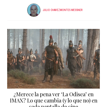
JULIO CHAVEZMONTES MESSNER
¿Merece la pena ver ‘La Odisea’ en
IMAX? Lo que cambia (y lo que no) en
cada pantalla de cine