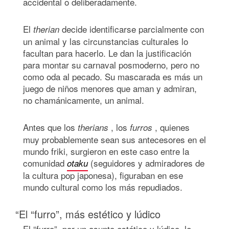
accidental o deliberadamente.
El
decide identificarse parcialmente con
therian
un animal y las circunstancias culturales lo
facultan para hacerlo. Le dan la justificación
para montar su carnaval posmoderno, pero no
como oda al pecado. Su mascarada es más un
juego de niños menores que aman y admiran,
no chamánicamente, un animal.
Antes que los
, los
, quienes
therians
furros
muy probablemente sean sus antecesores en el
mundo friki, surgieron en este caso entre la
comunidad
(seguidores y admiradores de
otaku
la cultura pop japonesa), figuraban en ese
mundo cultural como los más repudiados.
“El “furro”, más estético y lúdico
El “furro”, por un asunto estético y lúdico, le