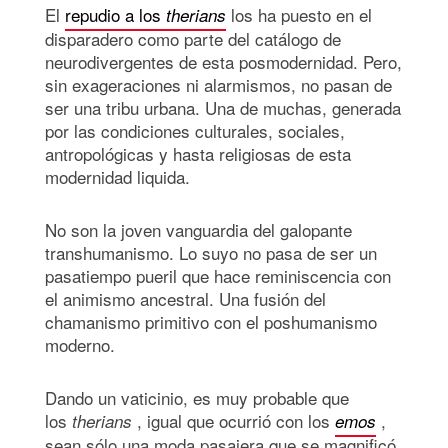
El
repudio a los
los ha puesto en el
therians
disparadero como parte del catálogo de
neurodivergentes de esta posmodernidad. Pero,
sin exageraciones ni alarmismos, no pasan de
ser una tribu urbana. Una de muchas, generada
por las condiciones culturales, sociales,
antropológicas y hasta religiosas de esta
modernidad liquida.
No son la joven vanguardia del galopante
transhumanismo. Lo suyo no pasa de ser un
pasatiempo pueril que hace reminiscencia con
el animismo ancestral. Una fusión del
chamanismo primitivo con el poshumanismo
moderno.
Dando un vaticinio, es muy probable que
los
, igual que ocurrió con los
,
therians
emos
sean sólo una moda pasajera que se magnificó