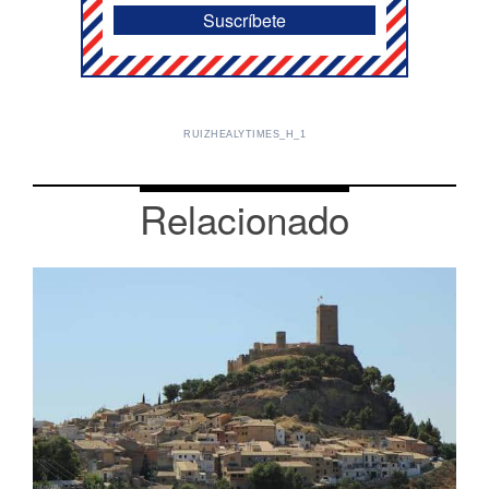
RUIZHEALYTIMES_H_1
Relacionado