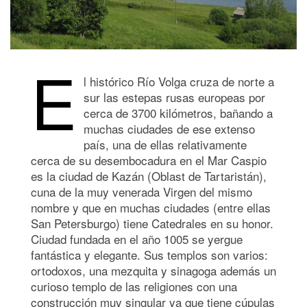
E
l histórico Río Volga cruza de norte a
sur las estepas rusas europeas por
cerca de 3700 kilómetros, bañando a
muchas ciudades de ese extenso
país, una de ellas relativamente
cerca de su desembocadura en el Mar Caspio
es la ciudad de Kazán (Oblast de Tartaristán),
cuna de la muy venerada Virgen del mismo
nombre y que en muchas ciudades (entre ellas
San Petersburgo) tiene Catedrales en su honor.
Ciudad fundada en el año 1005 se yergue
fantástica y elegante. Sus templos son varios:
ortodoxos, una mezquita y sinagoga además un
curioso templo de las religiones con una
construcción muy singular ya que tiene cúpulas