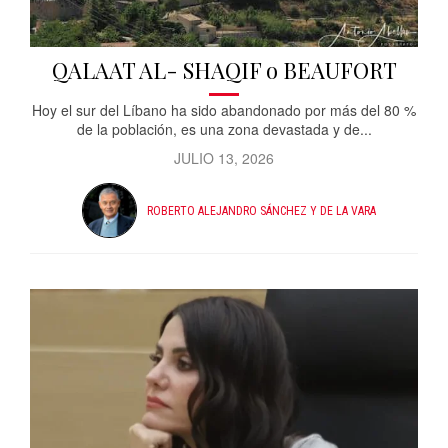
QALAAT AL- SHAQIF o BEAUFORT
Hoy el sur del Líbano ha sido abandonado por más del 80 %
de la población, es una zona devastada y de...
JULIO 13, 2026
ROBERTO ALEJANDRO SÁNCHEZ Y DE LA VARA