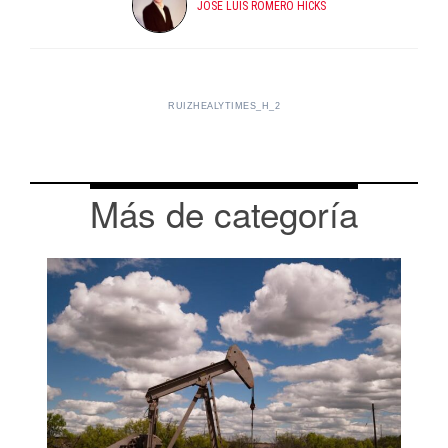
JOSE LUIS ROMERO HICKS
RUIZHEALYTIMES_H_2
Más de categoría