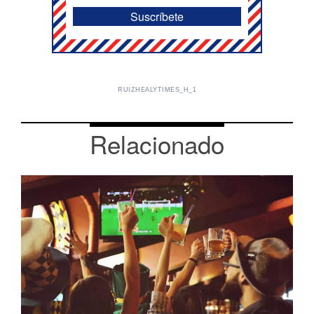
RUIZHEALYTIMES_H_1
Relacionado