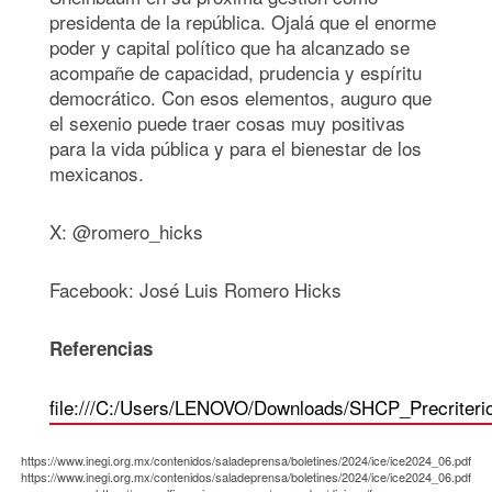
presidenta de la república. Ojalá que el enorme
poder y capital político que ha alcanzado se
acompañe de capacidad, prudencia y espíritu
democrático. Con esos elementos, auguro que
el sexenio puede traer cosas muy positivas
para la vida pública y para el bienestar de los
mexicanos.
X: @romero_hicks
Facebook: José Luis Romero Hicks
Referencias
file:///C:/Users/LENOVO/Downloads/SHCP_Precrite
https://www.inegi.org.mx/contenidos/saladeprensa/boletines/2024/ice/ice2024_06.pdf
https://www.inegi.org.mx/contenidos/saladeprensa/boletines/2024/ice/ice2024_06.pdf