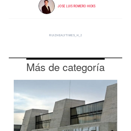
JOSE LUIS ROMERO HICKS
RUIZHEALYTIMES_H_2
Más de categoría