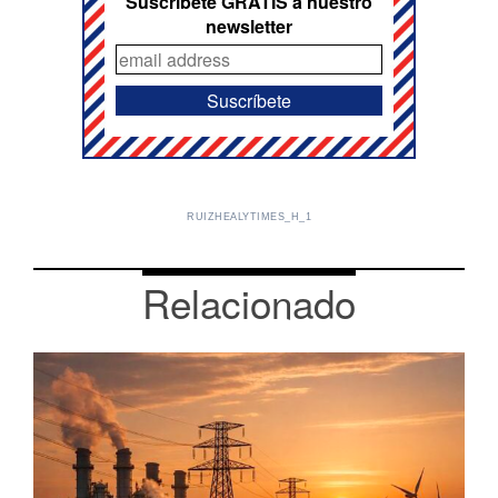
Suscríbete GRATIS a nuestro
newsletter
RUIZHEALYTIMES_H_1
Relacionado