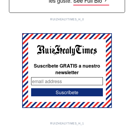
les guste.
See Full Bio
RUIZHEALYTIMES_H_0
Suscríbete GRATIS a nuestro
newsletter
RUIZHEALYTIMES_H_1