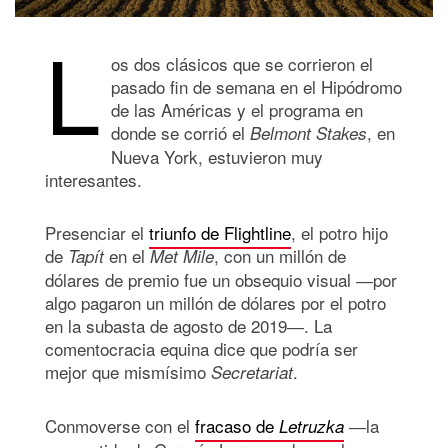
L
os dos clásicos que se corrieron el
pasado fin de semana en el Hipódromo
de las Américas y el programa en
donde se corrió el
, en
Belmont Stakes
Nueva York, estuvieron muy
interesantes.
Presenciar el
triunfo de Flightline
, el potro hijo
de
en el
, con un millón de
Tapít
Met Mile
dólares de premio fue un obsequio visual ―por
algo pagaron un millón de dólares por el potro
en la subasta de agosto de 2019―. La
comentocracia equina dice que podría ser
mejor que mismísimo
.
Secretariat
Conmoverse con el
fracaso de
―la
Letruzka