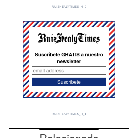
RUIZHEALYTIMES_H_0
Suscríbete GRATIS a nuestro
newsletter
RUIZHEALYTIMES_H_1
Relacionado