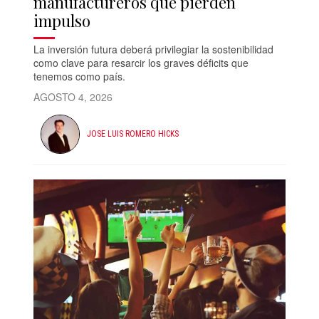
manufactureros que pierden
impulso
La inversión futura deberá privilegiar la sostenibilidad
como clave para resarcir los graves déficits que
tenemos como país.
AGOSTO 4, 2026
JOSE LUIS ROMERO HICKS