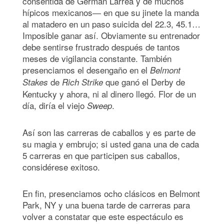
consentida de Germán Larrea y de muchos
hípicos mexicanos― en que su jinete la manda
al matadero en un paso suicida del 22.3, 45.1…
Imposible ganar así. Obviamente su entrenador
debe sentirse frustrado después de tantos
meses de vigilancia constante. También
presenciamos el desengaño en el
Belmont
de
que ganó el Derby de
Stakes
Rich Strike
Kentucky y ahora, ni al dinero llegó. Flor de un
día, diría el viejo
.
Sweep
Así son las carreras de caballos y es parte de
su magia y embrujo; si usted gana una de cada
5 carreras en que participen sus caballos,
considérese exitoso.
En fin, presenciamos ocho clásicos en Belmont
Park, NY y una buena tarde de carreras para
volver a constatar que este espectáculo es