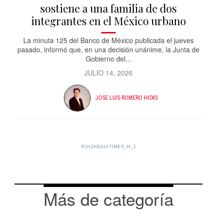
sostiene a una familia de dos
integrantes en el México urbano
La minuta 125 del Banco de México publicada el jueves
pasado, informó que, en una decisión unánime, la Junta de
Gobierno del...
JULIO 14, 2026
JOSE LUIS ROMERO HICKS
RUIZHEALYTIMES_H_2
Más de categoría