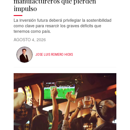
manufactureros que pierden
impulso
La inversión futura deberá privilegiar la sostenibilidad
como clave para resarcir los graves déficits que
tenemos como país.
AGOSTO 4, 2026
JOSE LUIS ROMERO HICKS