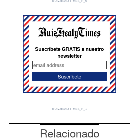
RUIZHEALYTIMES_H_0
Suscríbete GRATIS a nuestro
newsletter
RUIZHEALYTIMES_H_1
Relacionado