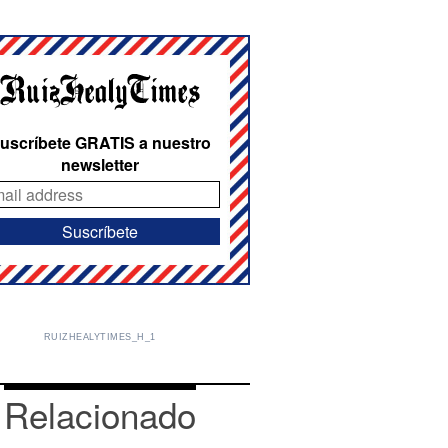
uscríbete GRATIS a nuestro
newsletter
RUIZHEALYTIMES_H_1
Relacionado