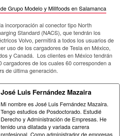
n de Grupo Modelo y Millfoods en Salamanca
la incorporación al conector tipo North
arging Standard (NACS), que tendrán los
éctricos Volvo, permitirá a todos los usuarios de
er uso de los cargadores de Tesla en México,
dos y Canadá. Los clientes en México tendrán
0 cargadores de los cuales 60 corresponden a
s de última generación.
José Luis Fernández Mazaira
Mi nombre es José Luis Fernández Mazaira.
Tengo estudios de Posdoctorado. Estudié
Derecho y Administración de Empresas. He
tenido una dilatada y variada carrera
profesional. Como administrador de empresas,