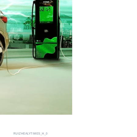
RUIZHEALYTIMES_H_0