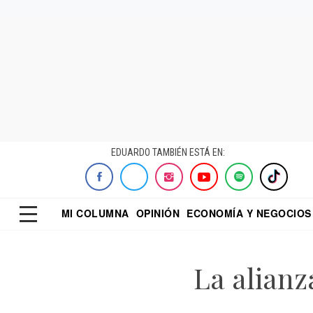
EDUARDO TAMBIÉN ESTÁ EN:
MI COLUMNA
OPINIÓN
ECONOMÍA Y NEGOCIOS
ECONOMISTA
EL UNIVERSAL
DIALOGO NOCTUR
REFORMA
La alianz