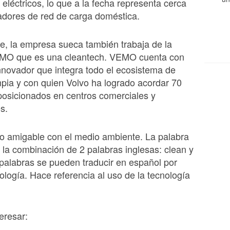
 eléctricos, lo que a la fecha representa cerca
adores de red de carga doméstica.
te, la empresa sueca también trabaja de la
MO que es una cleantech. VEMO cuenta con
novador que integra todo el ecosistema de
mpia y con quien Volvo ha logrado acordar 70
osicionados en centros comerciales y
es.
o amigable con el medio ambiente. La palabra
 la combinación de 2 palabras inglesas: clean y
palabras se pueden traducir en español por
nología. Hace referencia al uso de la tecnología
eresar: