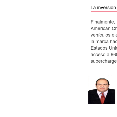
La inversió
Finalmente, 
American Ch
vehículos el
la marca hac
Estados Uni
acceso a 66
supercharger