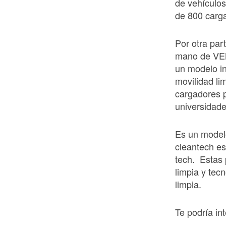
de vehículos
de 800 carg
Por otra par
mano de VE
un modelo in
movilidad li
cargadores p
universidad
Es un model
cleantech es
tech. Estas 
limpia y tec
limpia.
Te podría int