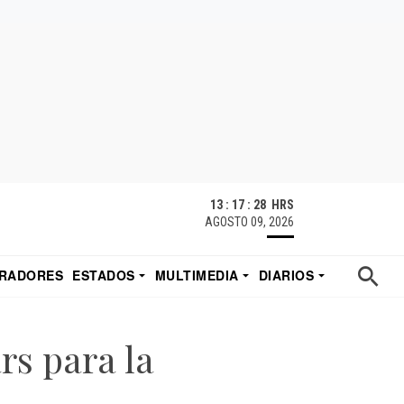
13 : 17 : 29 HRS
AGOSTO 09, 2026
RADORES
ESTADOS
MULTIMEDIA
DIARIOS
ACATECAS
TUDIO DE EDUARDO
EL IMPARCIAL DE HERMOSILLO
rs para la