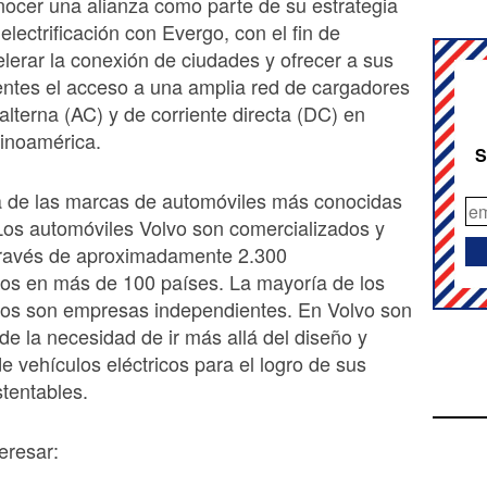
nocer una alianza como parte de su estrategia
electrificación con Evergo, con el fin de
elerar la conexión de ciudades y ofrecer a sus
ientes el acceso a una amplia red de cargadores
 alterna (AC) y de corriente directa (DC) en
tinoamérica.
S
a de las marcas de automóviles más conocidas
Los automóviles Volvo son comercializados y
través de aproximadamente 2.300
ios en más de 100 países. La mayoría de los
ios son empresas independientes. En Volvo son
de la necesidad de ir más allá del diseño y
e vehículos eléctricos para el logro de sus
stentables.
eresar: