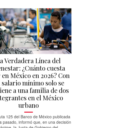
a Verdadera Línea del
enestar: ¿Cuánto cuesta
r en México en 2026? Con
 salario mínimo solo se
iene a una familia de dos
tegrantes en el México
urbano
uta 125 del Banco de México publicada
es pasado, informó que, en una decisión
ánime, la Junta de Gobierno del...