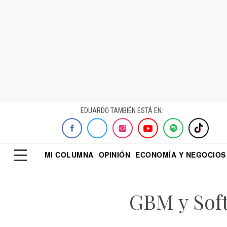
EDUARDO TAMBIÉN ESTÁ EN:
MI COLUMNA
OPINIÓN
ECONOMÍA Y NEGOCIOS
ECONOMISTA
EL UNIVERSAL
DIALOGO NOCTUR
REFORMA
GBM y Sof