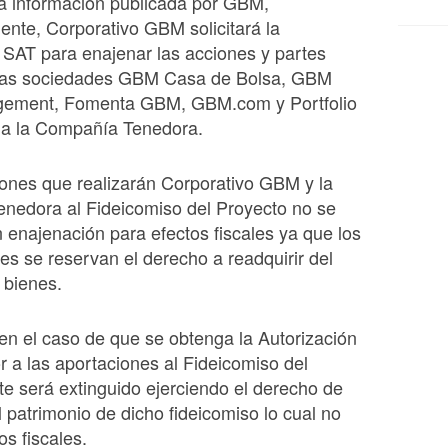
a información publicada por GBM,
nte, Corporativo GBM solicitará la
 SAT para enajenar las acciones y partes
 las sociedades GBM Casa de Bolsa, GBM
ement, Fomenta GBM, GBM.com y Portfolio
 a la Compañía Tenedora.
ones que realizarán Corporativo GBM y la
nedora al Fideicomiso del Proyecto no se
 enajenación para efectos fiscales ya que los
tes se reservan el derecho a readquirir del
s bienes.
en el caso de que se obtenga la Autorización
r a las aportaciones al Fideicomiso del
te será extinguido ejerciendo el derecho de
l patrimonio de dicho fideicomiso lo cual no
os fiscales.