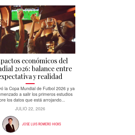
pactos económicos del
dial 2026: balance entre
expectativa y realidad
ó la Copa Mundial de Futbol 2026 y ya
menzado a salir los primeros estudios
bre los datos que está arrojando...
JULIO 22, 2026
JOSE LUIS ROMERO HICKS