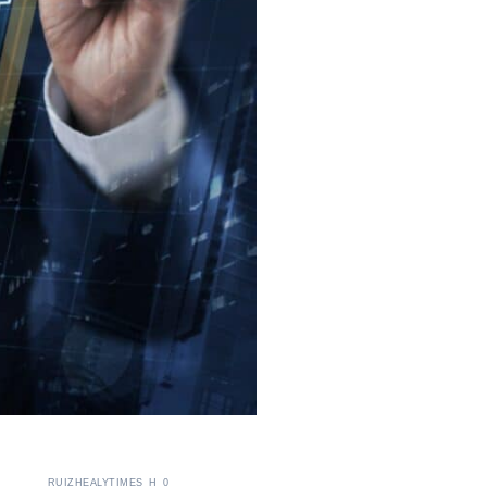
RUIZHEALYTIMES_H_0