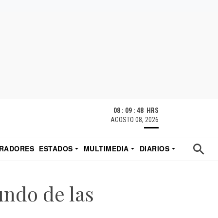
08 : 09 : 49 HRS
AGOSTO 08, 2026
RADORES
ESTADOS
MULTIMEDIA
DIARIOS
ACATECAS
TUDIO DE EDUARDO
EL IMPARCIAL DE HERMOSILLO
ndo de las