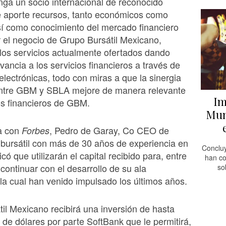
ga un socio internacional de reconocido
e aporte recursos, tanto económicos como
í como conocimiento del mercado financiero
 el negocio de Grupo Bursátil Mexicano,
los servicios actualmente ofertados dando
vancia a los servicios financieros a través de
electrónicas, todo con miras a que la sinergia
entre GBM y SBLA mejore de manera relevante
Im
dos financieros de GBM.
Mun
ta con
, Pedro de Garay, Co CEO de
Forbes
bursátil con más de 30 años de experiencia en
Concluy
có que utilizarán el capital recibido para, entre
han co
 continuar con el desarrollo de su ala
so
 la cual han venido impulsado los últimos años.
il Mexicano recibirá una inversión de hasta
 de dólares por parte SoftBank que le permitirá,