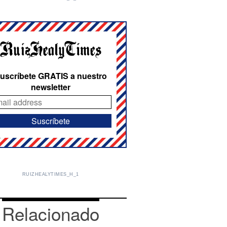
uscríbete GRATIS a nuestro
newsletter
RUIZHEALYTIMES_H_1
Relacionado