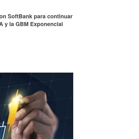
con SoftBank para continuar
LA y la GBM Exponencial