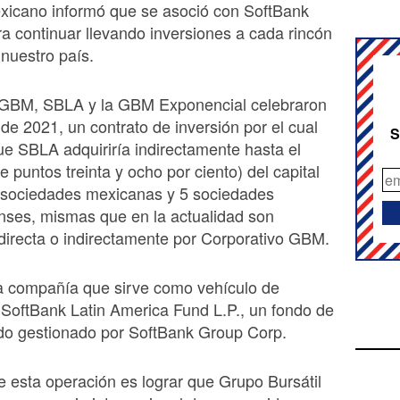
xicano informó que se asoció con SoftBank
ra continuar llevando inversiones a cada rincón
 nuestro país.
 GBM, SBLA y la GBM Exponencial celebraron
 de 2021, un contrato de inversión por el cual
S
e SBLA adquiriría indirectamente hasta el
 puntos treinta y ocho por ciento) del capital
8 sociedades mexicanas y 5 sociedades
nses, mismas que en la actualidad son
directa o indirectamente por Corporativo GBM.
 compañía que sirve como vehículo de
 SoftBank Latin America Fund L.P., un fondo de
ado gestionado por SoftBank Group Corp.
de esta operación es lograr que Grupo Bursátil