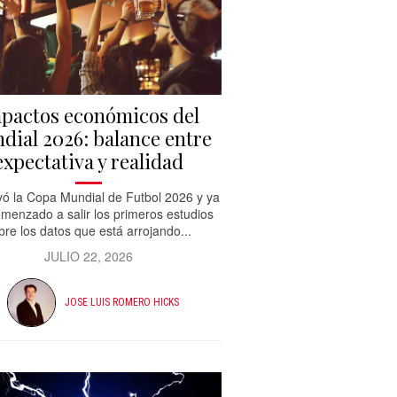
pactos económicos del
dial 2026: balance entre
expectativa y realidad
ó la Copa Mundial de Futbol 2026 y ya
menzado a salir los primeros estudios
bre los datos que está arrojando...
JULIO 22, 2026
JOSE LUIS ROMERO HICKS