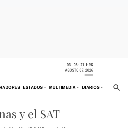
03 : 06 : 28 HRS
AGOSTO 07, 2026
RADORES
ESTADOS
MULTIMEDIA
DIARIOS
ACATECAS
TUDIO DE EDUARDO
EL IMPARCIAL DE HERMOSILLO
inas y el SAT