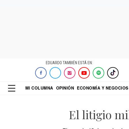
EDUARDO TAMBIÉN ESTÁ EN:
MI COLUMNA
OPINIÓN
ECONOMÍA Y NEGOCIOS
ECONOMISTA
EL UNIVERSAL
DIALOGO NOCTUR
REFORMA
El litigio m