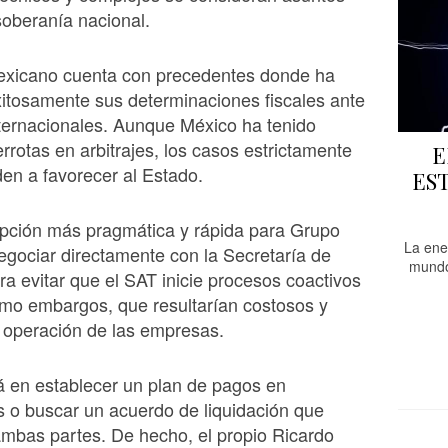
soberanía nacional.
exicano cuenta con precedentes donde ha
itosamente sus determinaciones fiscales ante
nternacionales. Aunque México ha tenido
errotas en arbitrajes, los casos estrictamente
E
nden a favorecer al Estado.
ES
 opción más pragmática y rápida para Grupo
La ene
egociar directamente con la Secretaría de
mundo
a evitar que el SAT inicie procesos coactivos
mo embargos, que resultarían costosos y
a operación de las empresas.
á en establecer un plan de pagos en
s o buscar un acuerdo de liquidación que
ambas partes. De hecho, el propio Ricardo