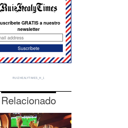
uscríbete GRATIS a nuestro
newsletter
RUIZHEALYTIMES_H_1
Relacionado