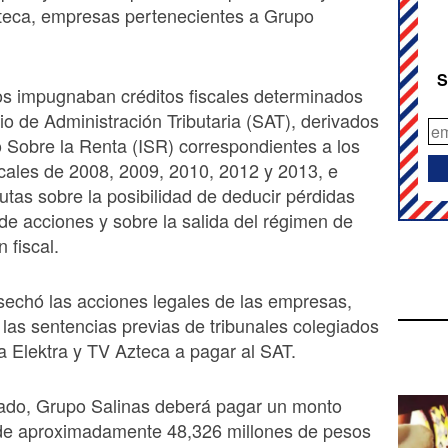
teca, empresas pertenecientes a Grupo
S
os impugnaban créditos fiscales determinados
cio de Administración Tributaria (SAT), derivados
 Sobre la Renta (ISR) correspondientes a los
iscales de 2008, 2009, 2010, 2012 y 2013, e
putas sobre la posibilidad de deducir pérdidas
 de acciones y sobre la salida del régimen de
 fiscal.
echó las acciones legales de las empresas,
las sentencias previas de tribunales colegiados
a Elektra y TV Azteca a pagar al SAT.
ado, Grupo Salinas deberá pagar un monto
de aproximadamente 48,326 millones de pesos