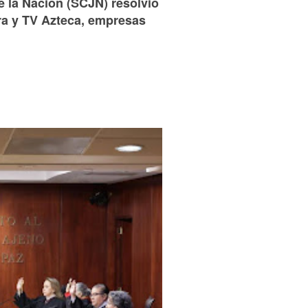
e la Nación (SCJN) resolvió
ra y TV Azteca, empresas