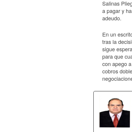
Salinas Plie
a pagar y ha 
adeudo.
En un escrit
tras la deci
sigue espera
para que cua
con apego a 
cobros doble
negociacione