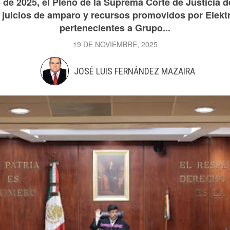
de 2025, el Pleno de la Suprema Corte de Justicia d
s juicios de amparo y recursos promovidos por Elekt
pertenecientes a Grupo...
19 DE NOVIEMBRE, 2025
JOSÉ LUIS FERNÁNDEZ MAZAIRA