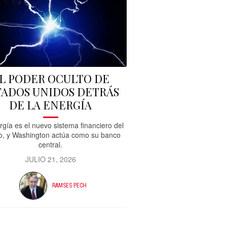
L PODER OCULTO DE
TADOS UNIDOS DETRÁS
DE LA ENERGÍA
rgía es el nuevo sistema financiero del
, y Washington actúa como su banco
central.
JULIO 21, 2026
RAMSES PECH