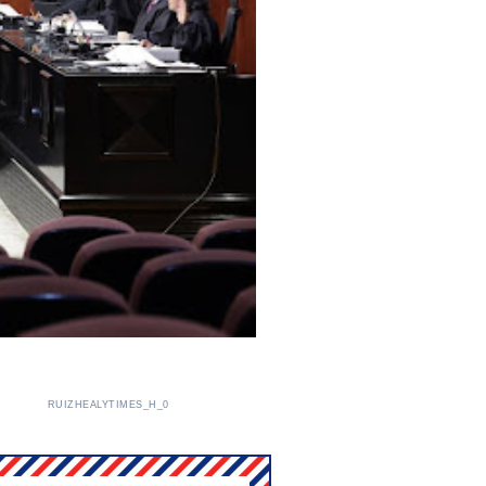
RUIZHEALYTIMES_H_0