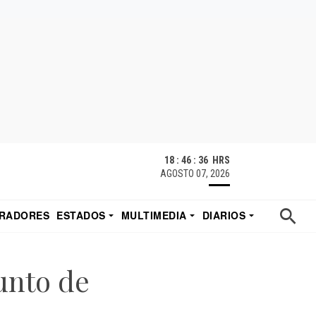
18 : 46 : 37 HRS
AGOSTO 07, 2026
RADORES
ESTADOS
MULTIMEDIA
DIARIOS
ACATECAS
TUDIO DE EDUARDO
EL IMPARCIAL DE HERMOSILLO
unto de