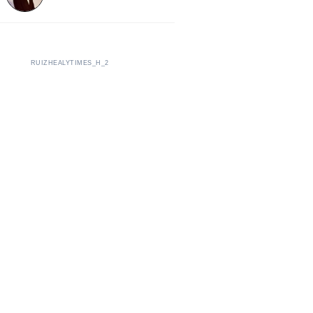
RUIZHEALYTIMES_H_2