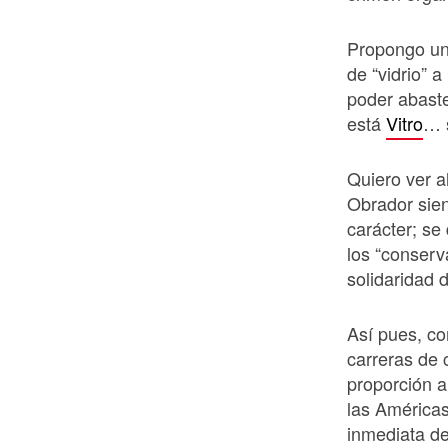
Propongo una
de “vidrio” a
poder abaste
está
Vitro
… 
Quiero ver 
Obrador sien
carácter; se
los “conserv
solidaridad 
Así pues, co
carreras de 
proporción a
las Américas
inmediata de