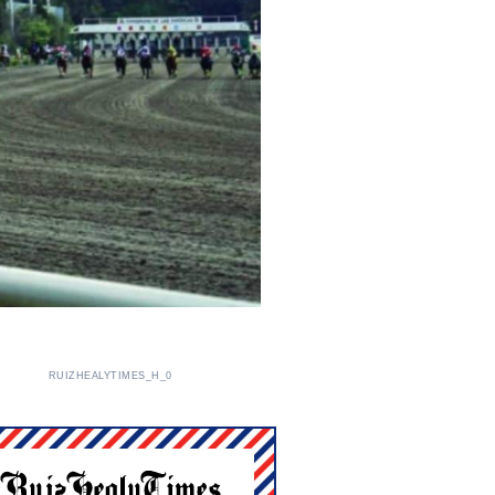
RUIZHEALYTIMES_H_0