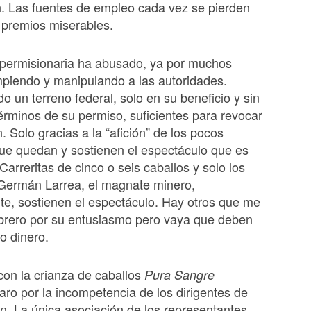
. Las fuentes de empleo cada vez se pierden
 premios miserables.
permisionaria ha abusado, ya por muchos
piendo y manipulando a las autoridades.
o un terreno federal, solo en su beneficio y sin
términos de su permiso, suficientes para revocar
. Solo gracias a la “afición” de los pocos
que quedan y sostienen el espectáculo que es
Carreritas de cinco o seis caballos y solo los
 Germán Larrea, el magnate minero,
te, sostienen el espectáculo. Hay otros que me
mbrero por su entusiasmo pero vaya que deben
o dinero.
on la crianza de caballos
Pura Sangre
aro por la incompetencia de los dirigentes de
n. La única asociación de los representantes