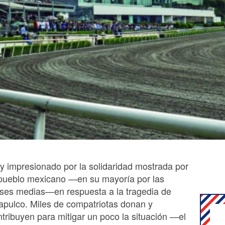
oy impresionado por la solidaridad mostrada por
 pueblo mexicano —en su mayoría por las
ases medias—en respuesta a la tragedia de
apulco. Miles de compatriotas donan y
ntribuyen para mitigar un poco la situación —el