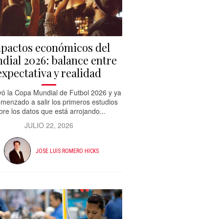
pactos económicos del
dial 2026: balance entre
expectativa y realidad
ó la Copa Mundial de Futbol 2026 y ya
menzado a salir los primeros estudios
bre los datos que está arrojando...
JULIO 22, 2026
JOSE LUIS ROMERO HICKS