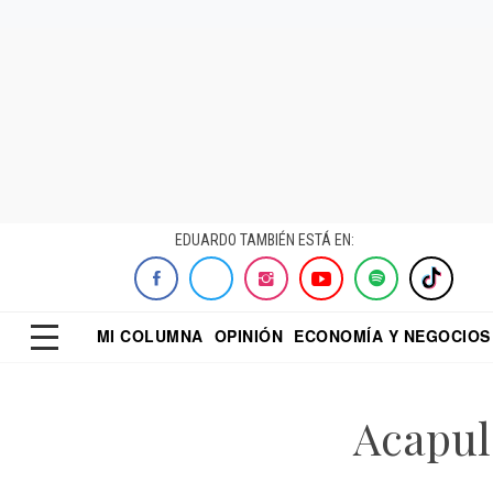
EDUARDO TAMBIÉN ESTÁ EN:
MI COLUMNA
OPINIÓN
ECONOMÍA Y NEGOCIOS
ECONOMISTA
EL UNIVERSAL
DIALOGO NOCTUR
REFORMA
Acapul