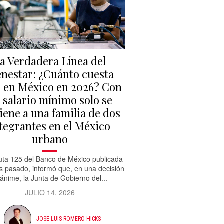
a Verdadera Línea del
enestar: ¿Cuánto cuesta
r en México en 2026? Con
 salario mínimo solo se
iene a una familia de dos
tegrantes en el México
urbano
uta 125 del Banco de México publicada
es pasado, informó que, en una decisión
ánime, la Junta de Gobierno del...
JULIO 14, 2026
JOSE LUIS ROMERO HICKS