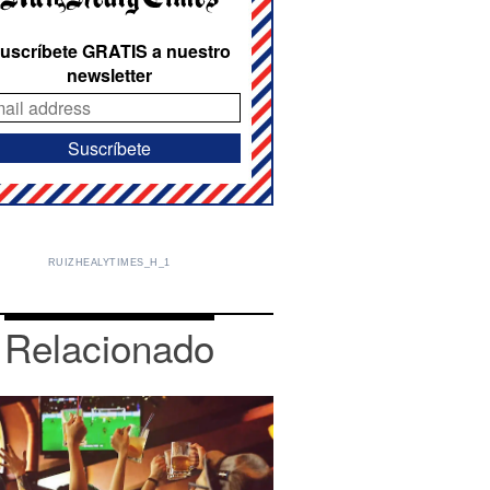
uscríbete GRATIS a nuestro
newsletter
RUIZHEALYTIMES_H_1
Relacionado