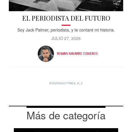
EL PERIODISTA DEL FUTURO
Soy Jack Palmer, periodista, y te contaré mi historia.
JULIO 27, 2026
ROMAN NAVARRO CISNEROS
RUIZHEALYTIMES_H_2
Más de categoría