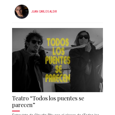
JUAN CARLOS ALDIR
Teatro “Todos los puentes se
parecen”
Entrevista de Claudia Blix con el elenco de “Todos los