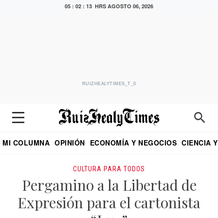
05 : 02 : 14 HRS
AGOSTO 06, 2026
RUIZHEALYTIMES_T_0
MI COLUMNA
OPINIÓN
ECONOMÍA Y NEGOCIOS
CIENCIA 
DIALOGO NOCTURNO
ECONOMISTA
EL UNIVERSAL
EDUARDO RUIZ HEALY EN FORMULA
PUEBLA
REFORMA
CRITERIO DE HI
CULTURA PARA TODOS
Pergamino a la Libertad de
Expresión para el cartonista