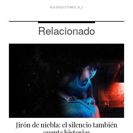
RUIZHEALYTIMES_H_1
Relacionado
Jirón de niebla: el silencio también
cuenta historias